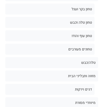
טחון בקר ועגל
טחון טלה וכבש
טחון עוף והודו
טחונים מעורבים
טלה/כבש
מזווה ותבליני הבית
דגים וירקות
מיוחדי מסורת