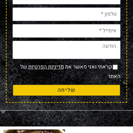
קראתי ואני מאשר את
מדיניות הפרטיות
של
האתר
שליחה