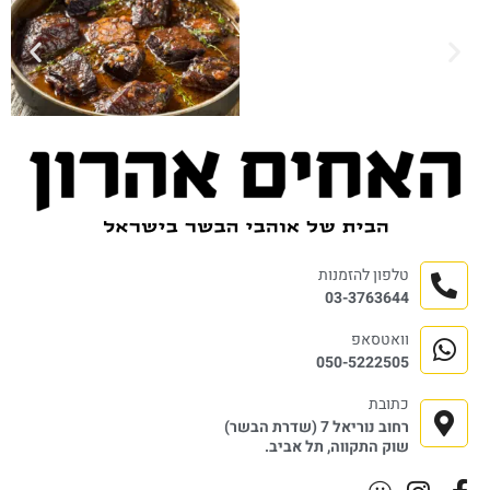
טלפון להזמנות
03-3763644
וואטסאפ
050-5222505
כתובת
רחוב נוריאל 7 (שדרת הבשר)
שוק התקווה, תל אביב.