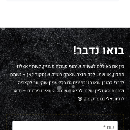
בואו נדבר!
בין אם בא לכם לעשות שיתוף פעולה מעניין, לשתף אצלנו
מתכון, או שיש לכם מוצר שאתם רוצים שנסקור כאן – נשמח
לדבר! כמובן שאנחנו זמינים גם בכל עניין שקשור לקצביה
ולחנות האונליין שלנו, לתיאום שיחה השאירו פרטים – נדאג
לחזור אליכם צ'יק צ'ק 😎