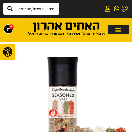
0
פתח