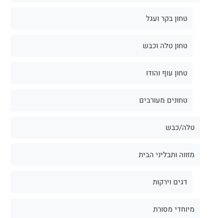
טחון בקר ועגל
טחון טלה וכבש
טחון עוף והודו
טחונים מעורבים
טלה/כבש
מזווה ותבליני הבית
דגים וירקות
מיוחדי מסורת