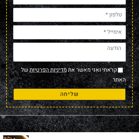
קראתי ואני מאשר את
מדיניות הפרטיות
של
האתר
שליחה