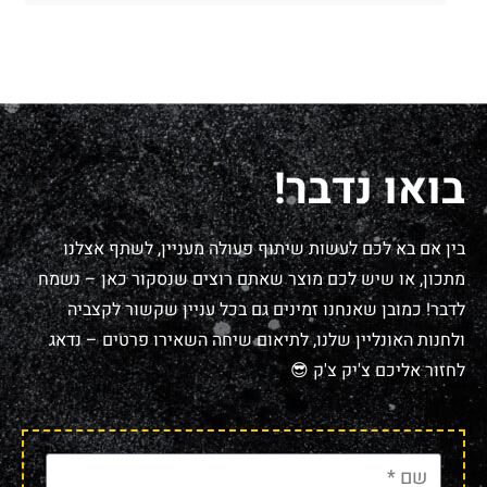
בואו נדבר!
בין אם בא לכם לעשות שיתוף פעולה מעניין, לשתף אצלנו
מתכון, או שיש לכם מוצר שאתם רוצים שנסקור כאן – נשמח
לדבר! כמובן שאנחנו זמינים גם בכל עניין שקשור לקצביה
ולחנות האונליין שלנו, לתיאום שיחה השאירו פרטים – נדאג
לחזור אליכם צ'יק צ'ק 😎