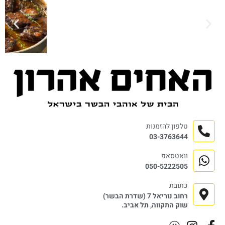
טלפון להזמנות
03-3763644
וואטסאפ
050-5222505
כתובת
רחוב נוריאל 7 (שדרת הבשר)
שוק התקווה, תל אביב.