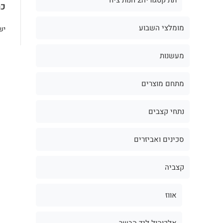
כת
מומלצי השבוע
יש
מעשנות
מתחם מוצרים
נתחי קצבים
סכינים ואביזרים
קצביה
אווז
אלכוהול ליד הבשר