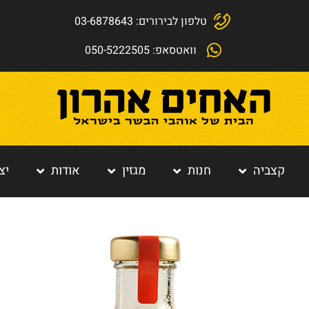
טלפון לבירורים: 03-6878643
וואטסאפ: 050-5222505
קצביה
חנות
מגזין
אודות
יצ