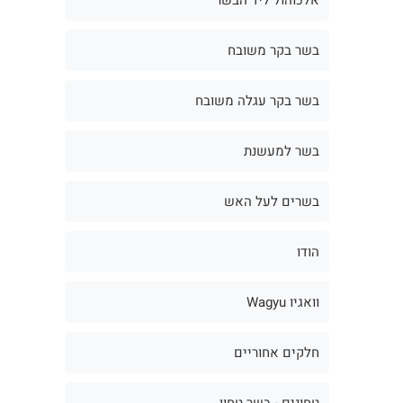
בשר בקר משובח
בשר בקר עגלה משובח
בשר למעשנת
בשרים לעל האש
הודו
וואגיו Wagyu
חלקים אחוריים
טחונים - בשר טחון