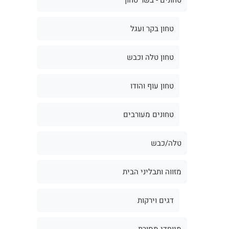
טחון בקר ועגל
טחון טלה וכבש
טחון עוף והודו
טחונים מעורבים
טלה/כבש
מזווה ותבליני הבית
דגים וירקות
מיוחדי מסורת