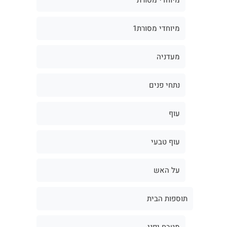
מיוחדי מסורת1
מעדניה
נתחי פנים
עוף
עוף טבעי
על האש
תוספות הבית
מטבח יפני