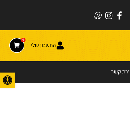
0
החשבון שלי
ירת קשר
פתח