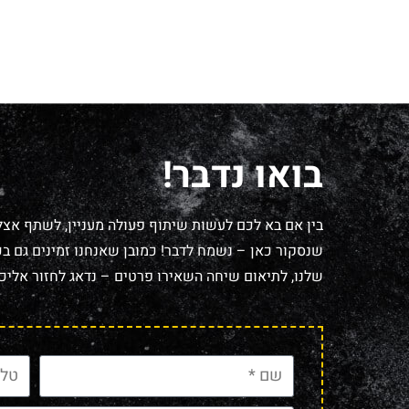
בואו נדבר!
בין אם בא לכם לעשות שיתוף פעולה מעניין, לשתף אצל
שנסקור כאן – נשמח לדבר! כמובן שאנחנו זמינים גם בכל
שלנו, לתיאום שיחה השאירו פרטים – נדאג לחזור אליכם