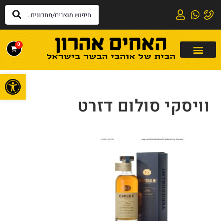
0
פתח
וויסקי סולום דזרט