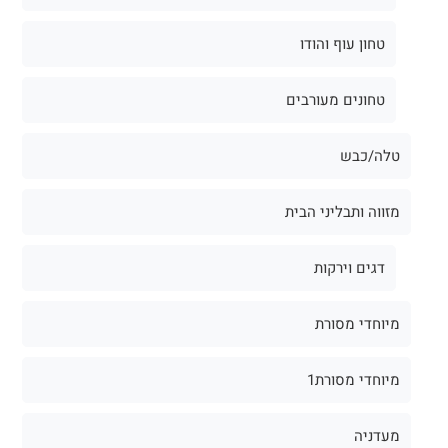
טחון עוף והודו
טחונים מעורבים
טלה/כבש
מזווה ותבליני הבית
דגים וירקות
מיוחדי מסורת
מיוחדי מסורת1
מעדניה