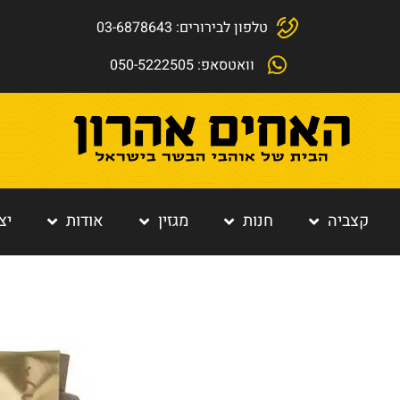
טלפון לבירורים: 03-6878643
וואטסאפ: 050-5222505
קצביה
חנות
מגזין
אודות
יצ