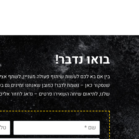
בואו נדבר!
בין אם בא לכם לעשות שיתוף פעולה מעניין, לשתף אצל
שנסקור כאן – נשמח לדבר! כמובן שאנחנו זמינים גם בכל
שלנו, לתיאום שיחה השאירו פרטים – נדאג לחזור אליכם