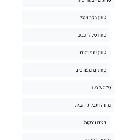
טחון בקר ועגל
טחון טלה וכבש
טחון עוף והודו
טחונים מעורבים
טלה/כבש
מזווה ותבליני הבית
דגים וירקות
מיוחדי מסורת