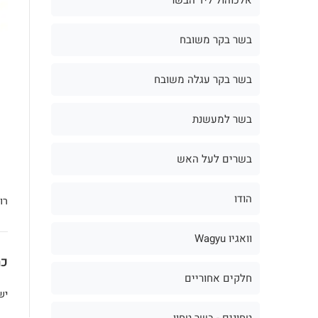
בשר בקר משובח
בשר בקר עגלה משובח
בשר למעשנת
בשרים לעל האש
הודו
רו
וואגיו Wagyu
כת
חלקים אחוריים
יש
טחונים - בשר טחון