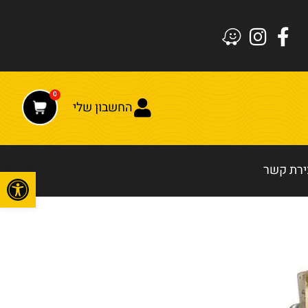
0
החשבון שלי
ירת קשר
פתח