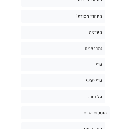
מיוחדי מסורת1
מעדניה
נתחי פנים
עוף
עוף טבעי
על האש
תוספות הבית
מטבח יפני