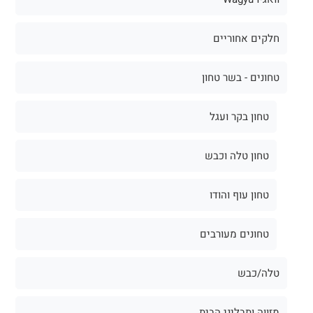
חלקים אחוריים
טחונים - בשר טחון
טחון בקר ועגל
טחון טלה וכבש
טחון עוף והודו
טחונים מעורבים
טלה/כבש
מזווה ותבליני הבית