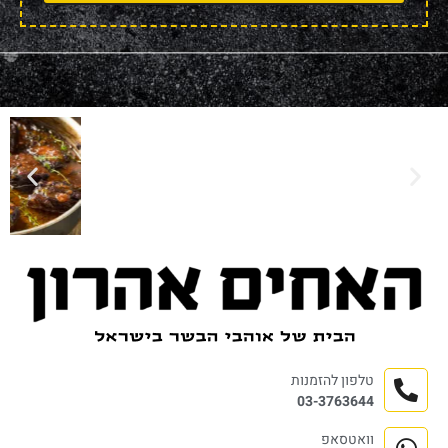
טלפון להזמנות
03-3763644
וואטסאפ