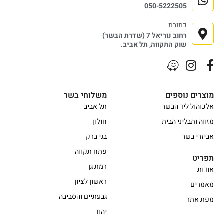
050-5222505
כתובת
רחוב נוריאל 7 (שדרת הבשר)
שוק התקווה, תל אביב.
מוצרים נוספים
משלוחי בשר
אלכוהול ליד הבשר
תל אביב
מזווה ותבליני הבית
חולון
אביזרי בשר
בני ברק
פתח תקווה
תפריט
רמת גן
אודות
ראשון לציון
מאמרים
גבעתיים והסביבה
מפת אתר
יהוד