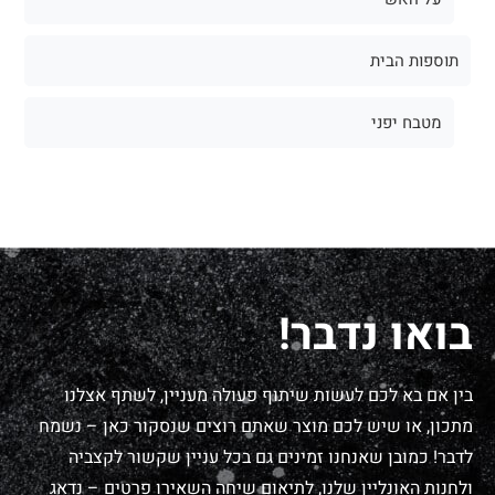
תוספות הבית
מטבח יפני
בואו נדבר!
בין אם בא לכם לעשות שיתוף פעולה מעניין, לשתף אצלנו
מתכון, או שיש לכם מוצר שאתם רוצים שנסקור כאן – נשמח
לדבר! כמובן שאנחנו זמינים גם בכל עניין שקשור לקצביה
ולחנות האונליין שלנו, לתיאום שיחה השאירו פרטים – נדאג