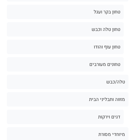
טחון בקר ועגל
טחון טלה וכבש
טחון עוף והודו
טחונים מעורבים
טלה/כבש
מזווה ותבליני הבית
דגים וירקות
מיוחדי מסורת