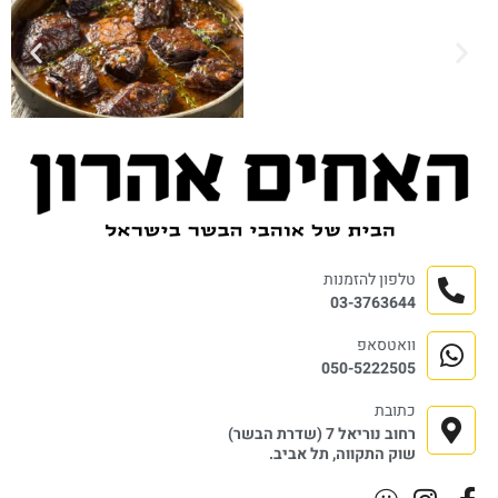
טלפון להזמנות
03-3763644
וואטסאפ
050-5222505
כתובת
רחוב נוריאל 7 (שדרת הבשר)
שוק התקווה, תל אביב.