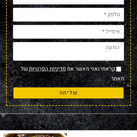
קראתי ואני מאשר את
מדיניות הפרטיות
של
האתר
שליחה