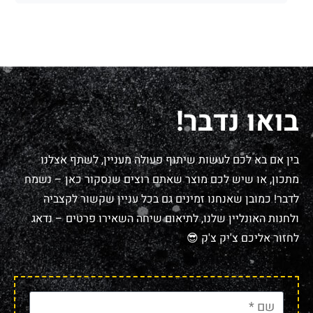
בואו נדבר!
בין אם בא לכם לעשות שיתוף פעולה מעניין, לשתף אצלנו
מתכון, או שיש לכם מוצר שאתם רוצים שנסקור כאן – נשמח
לדבר! כמובן שאנחנו זמינים גם בכל עניין שקשור לקצביה
ולחנות האונליין שלנו, לתיאום שיחה השאירו פרטים – נדאג
לחזור אליכם צ'יק צ'ק 😎