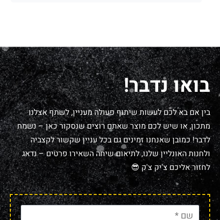
בואו נדבר!
בין אם בא לכם לעשות שיתוף פעולה מעניין, לשתף אצלנו
מתכון, או שיש לכם מוצר שאתם רוצים שנסקור כאן – נשמח
לדבר! כמובן שאנחנו זמינים גם בכל עניין שקשור לקצביה
ולחנות האונליין שלנו, לתיאום שיחה השאירו פרטים – נדאג
לחזור אליכם צ'יק צ'ק 😎