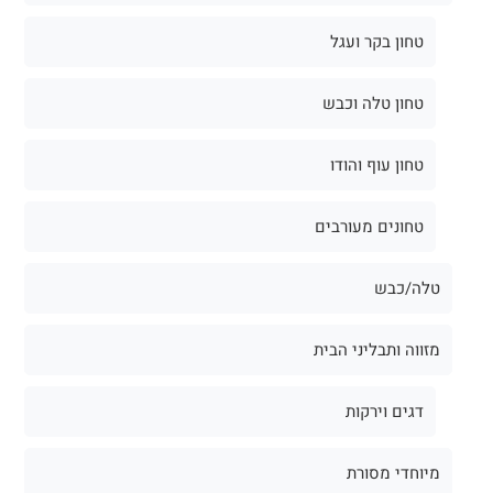
טחון בקר ועגל
טחון טלה וכבש
טחון עוף והודו
טחונים מעורבים
טלה/כבש
מזווה ותבליני הבית
דגים וירקות
מיוחדי מסורת