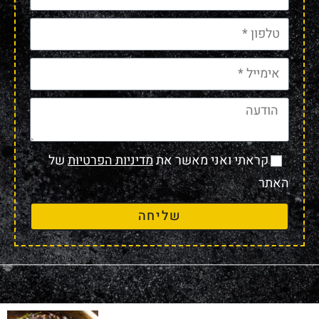
קראתי ואני מאשר את
מדיניות הפרטיות
של
האתר
שליחה