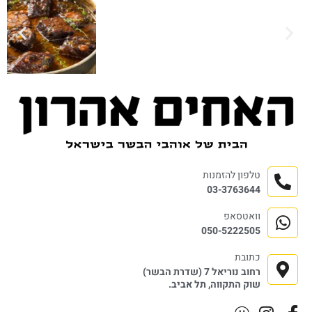
טלפון להזמנות
03-3763644
וואטסאפ
050-5222505
כתובת
רחוב נוריאל 7 (שדרת הבשר)
שוק התקווה, תל אביב.