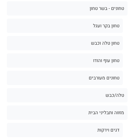
טחונים - בשר טחון
טחון בקר ועגל
טחון טלה וכבש
טחון עוף והודו
טחונים מעורבים
טלה/כבש
מזווה ותבליני הבית
דגים וירקות