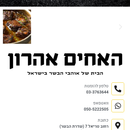
טלפון להזמנות
03-3763644
וואטסאפ
050-5222505
כתובת
רחוב נוריאל 7 (שדרת הבשר)