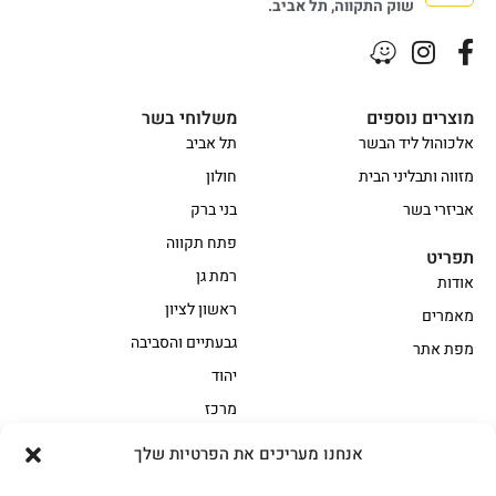
שוק התקווה, תל אביב.
מוצרים נוספים
משלוחי בשר
אלכוהול ליד הבשר
תל אביב
מזווה ותבליני הבית
חולון
אביזרי בשר
בני ברק
פתח תקווה
תפריט
רמת גן
אודות
ראשון לציון
מאמרים
גבעתיים והסביבה
מפת אתר
יהוד
מרכז
אנחנו מעריכים את הפרטיות שלך
הקצביה