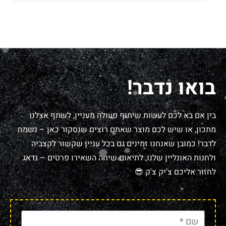
בואו נדבר!
בין אם בא לכם לעשות שיתוף פעולה מעניין, לשתף אצלנו
מתכון, או שיש לכם מוצר שאתם רוצים שנסקור כאן – נשמח
לדבר! כמובן שאנחנו זמינים גם בכל עניין שקשור לקצביה
ולחנות האונליין שלנו, לתיאום שיחה השאירו פרטים – נדאג
לחזור אליכם צ'יק צ'ק 😎