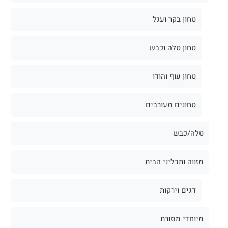
טחון בקר ועגל
טחון טלה וכבש
טחון עוף והודו
טחונים מעורבים
טלה/כבש
מזווה ותבליני הבית
דגים וירקות
מיוחדי מסורת