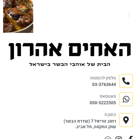
טלפון להזמנות
03-3763644
וואטסאפ
050-5222505
כתובת
רחוב נוריאל 7 (שדרת הבשר)
שוק התקווה, תל אביב.