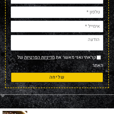
קראתי ואני מאשר את
מדיניות הפרטיות
של
האתר
שליחה