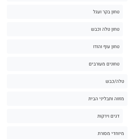
טחון בקר ועגל
טחון טלה וכבש
טחון עוף והודו
טחונים מעורבים
טלה/כבש
מזווה ותבליני הבית
דגים וירקות
מיוחדי מסורת