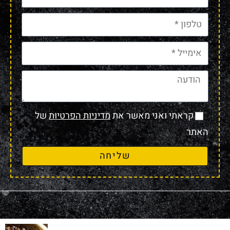
קראתי ואני מאשר את
מדיניות הפרטיות
של
האתר
שליחה