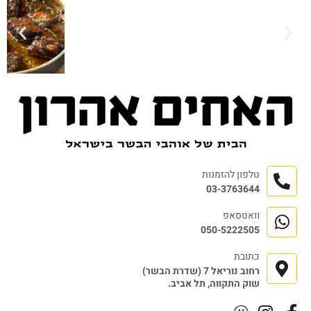
טלפון להזמנות
03-3763644
וואטסאפ
050-5222505
כתובת
רחוב נוריאל 7 (שדרת הבשר)
שוק התקווה, תל אביב.