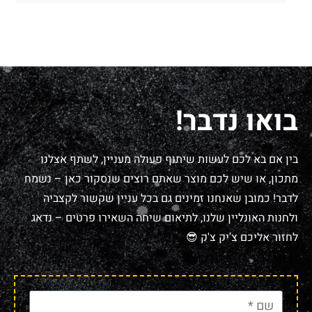
בואו נדבר!
בין אם בא לכם לעשות שיתוף פעולה מעניין, לשתף אצלנו
מתכון, או שיש לכם מוצר שאתם רוצים שנסקור כאן – נשמח
לדבר! כמובן שאנחנו זמינים גם בכל עניין שקשור לקצביה
ולחנות האונליין שלנו, לתיאום שיחה השאירו פרטים – נדאג
לחזור אליכם צ'יק צ'ק 😎