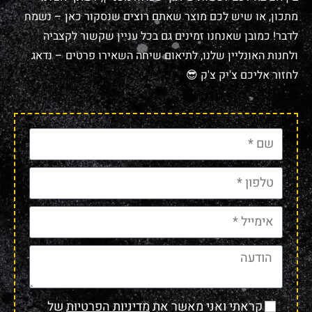
מתכון, או שיש לכם מוצר שאתם רוצים שנסקור כאן – נשמח
לדבר! כמובן שאנחנו זמינים גם בכל עניין שקשור לקצביה
ולחנות האונליין שלנו, לתיאום שיחה השאירו פרטים – נדאג
לחזור אליכם צ'יק צ'ק 😎
קראתי ואני מאשר את
מדיניות הפרטיות
של