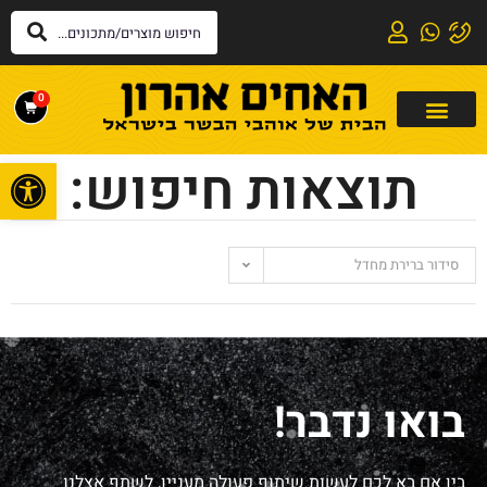
0
פתח
תוצאות חיפוש:
סידור ברירת מחדל
בואו נדבר!
בין אם בא לכם לעשות שיתוף פעולה מעניין, לשתף אצלנו