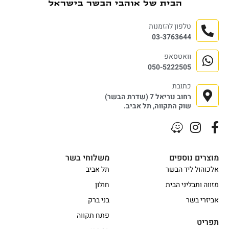
טלפון להזמנות
03-3763644
וואטסאפ
050-5222505
כתובת
רחוב נוריאל 7 (שדרת הבשר)
שוק התקווה, תל אביב.
מוצרים נוספים
משלוחי בשר
אלכוהול ליד הבשר
תל אביב
מזווה ותבליני הבית
חולון
אביזרי בשר
בני ברק
פתח תקווה
תפריט