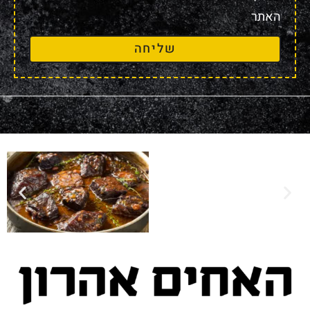
האתר
שליחה