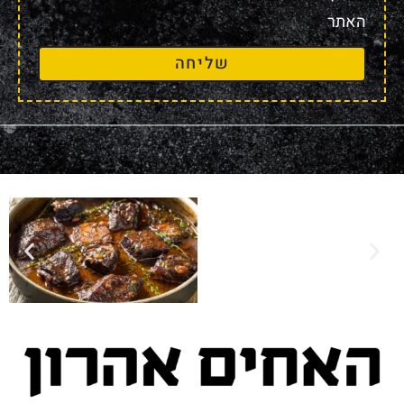
האתר
שליחה