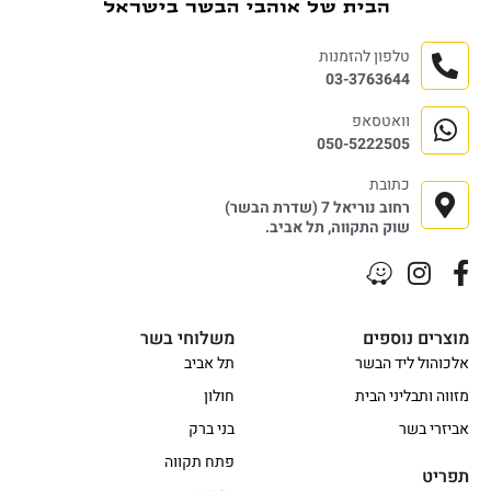
טלפון להזמנות
03-3763644
וואטסאפ
050-5222505
כתובת
רחוב נוריאל 7 (שדרת הבשר)
שוק התקווה, תל אביב.
מוצרים נוספים
משלוחי בשר
אלכוהול ליד הבשר
תל אביב
מזווה ותבליני הבית
חולון
אביזרי בשר
בני ברק
פתח תקווה
תפריט