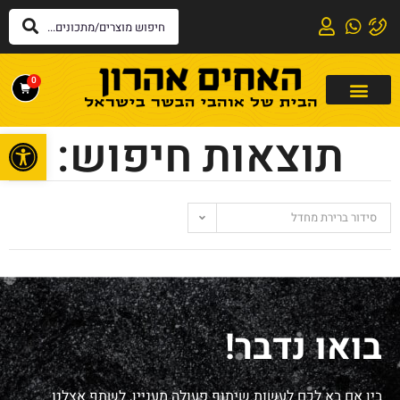
0
פתח
תוצאות חיפוש:
סידור ברירת מחדל
בואו נדבר!
בין אם בא לכם לעשות שיתוף פעולה מעניין, לשתף אצלנו