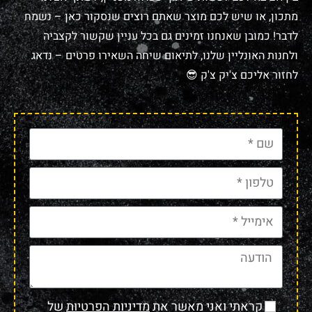
מתכון, או שיש לכם מוצר שאתם רוצים שנסקור כאן – נשמח
לדבר! כמובן שאנחנו זמינים גם בכל עניין שקשור לקצביה
ולחנות האונליין שלנו, לתיאום שיחה השאירו פרטים – נדאג
לחזור אליכם צ'יק צ'ק 😎
קראתי ואני מאשר את
מדיניות הפרטיות
של