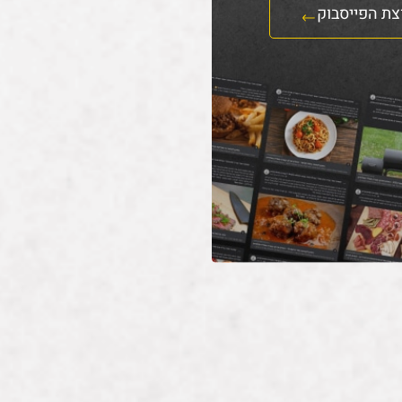
צת הפייסבוק