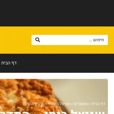
דף הבית
דף הבית
»
מאמרים
»
שניצל ביתי – המדריך השלם