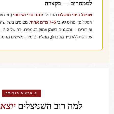
לממהרים — בקצרה
שניצל ביתי מושלם
מתחיל מ
נתח טרי ואיכותי
(חזה עוף
אסקלופ), פרוס לעובי
5–7 מ"מ אחיד
. מציפים בשלושה
ופירורים — ומטגנים בשמן עמוק בטמפרטורה של
C
על רשת (לא נייר מטבח!), ממליחים מיד, ומגישים מהמ
⚠ הבעיה הנפוצה
למה רוב השניצלים
יוצאי