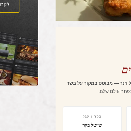
לקבו
ם
 וינר — מבוסס במקור על בשר
 נפתח עולם שלם.
בקר / עגל
שייטל בקר