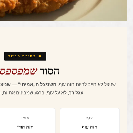
🥩 בחירת הבשר
הסוד
שמפספסי
שניצל לא חייב להיות חזה עוף.
השניצל ה„אמיתי” — שניצל
עגל רך
, לא על עוף. ברגע שמבינים את זה,
עוף
הודו
חזה עוף
חזה הודו