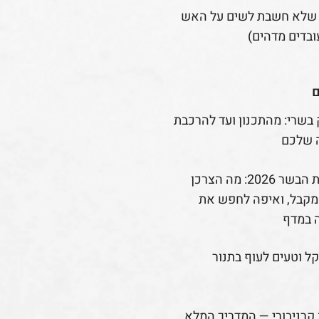
 שלא חשבת לשים על האש
ובדים מדהים)
ם
 בשרי: מהתכנון ועד להרכבת
 שלכם
רפורמת הבשר 2026: מה הצרכן
קבל, ואיפה לחפש את
 במדף
קל וטעים לעוף בתנור
קרניבורי — המדריך המלא