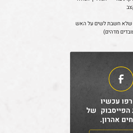
צב
 שלא חשבת לשים על האש
ובדים מדהים)
פו עכשיו
 הפייסבוק של
ים אהרון.