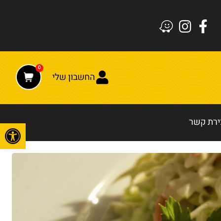
0
החשבון שלי
ירת קשר
פתח