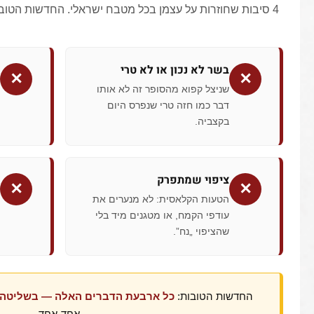
4 סיבות שחוזרות על עצמן בכל מטבח ישראלי. החדשות הטובות — כל אחת מהן בשליטה שלכם.
בשר לא נכון או לא טרי
✕
✕
שניצל קפוא מהסופר זה לא אותו
דבר כמו חזה טרי שנפרס היום
בקצביה.
ציפוי שמתפרק
✕
✕
הטעות הקלאסית: לא מנערים את
עודפי הקמח, או מטגנים מיד בלי
שהציפוי „נח”.
החדשות הטובות:
כל ארבעת הדברים האלה — בשליטה 
אחד-אחד.