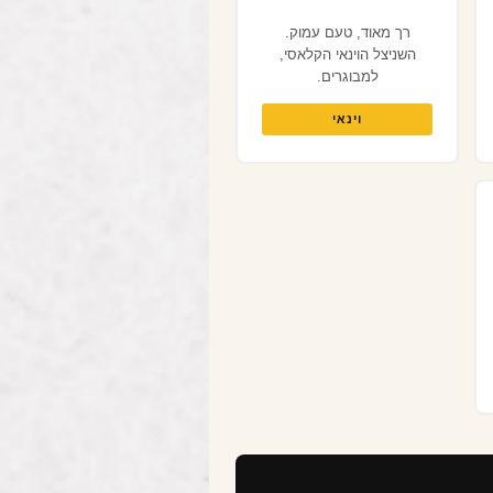
רך מאוד, טעם עמוק.
השניצל הוינאי הקלאסי,
למבוגרים.
וינאי