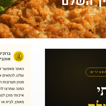
יך השלם
ברוכי
אוהבי
האתר מאפשר לכם
סבירים
שלנו, להתאים א
י
מגוון תערובות 
המנה שתרצו להכ
איכותי מוכן לצר
מאמץ, לבית או 