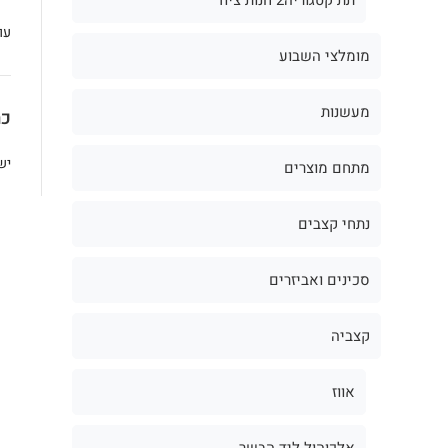
עו
מומלצי השבוע
מעשנות
כת
יש
מתחם מוצרים
נתחי קצבים
סכינים ואביזרים
קצביה
אווז
אלכוהול ליד הבשר