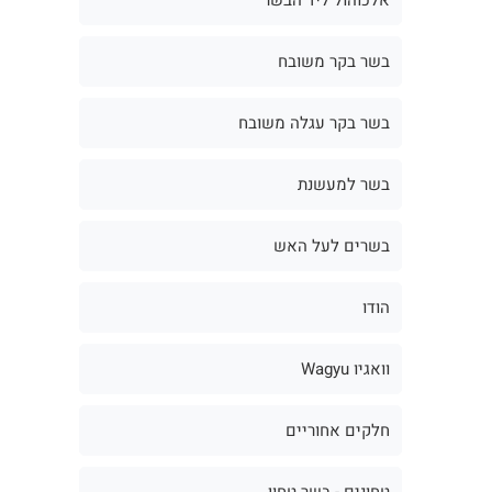
בשר בקר משובח
בשר בקר עגלה משובח
בשר למעשנת
בשרים לעל האש
הודו
וואגיו Wagyu
חלקים אחוריים
טחונים - בשר טחון