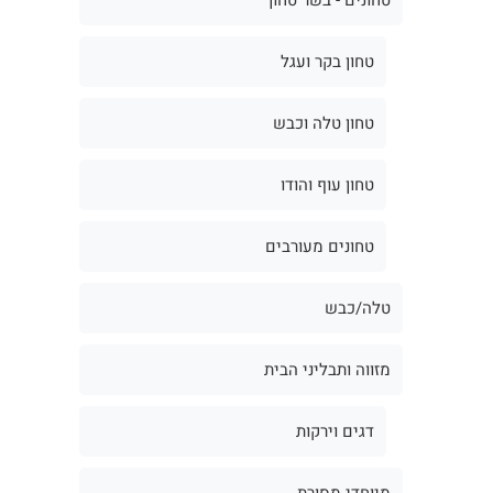
טחון בקר ועגל
טחון טלה וכבש
טחון עוף והודו
טחונים מעורבים
טלה/כבש
מזווה ותבליני הבית
דגים וירקות
מיוחדי מסורת