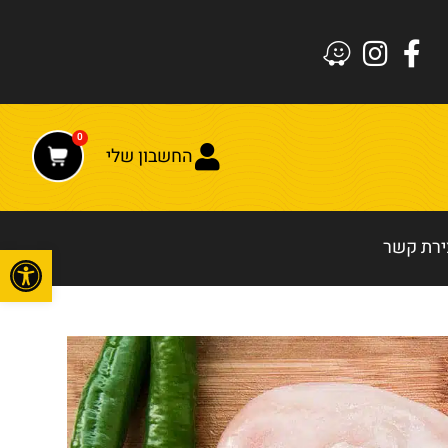
0
החשבון שלי
ירת קשר
פתח