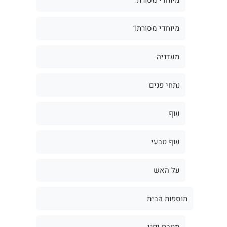
מיוחדי מסורת1
מעדניה
נתחי פנים
עוף
עוף טבעי
על האש
תוספות הבית
מטבח יפני