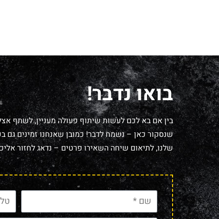
בואו נדבר!
בין אם בא לכם לעשות שיתוף פעולה מעניין, לשתף אצל
שנסקור כאן – נשמח לדבר! כמובן שאנחנו זמינים גם בכל
שלנו, לתיאום שיחה השאירו פרטים – נדאג לחזור אליכם