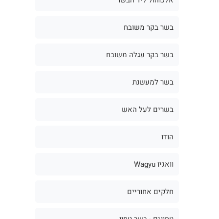
בשר בקר משובח
בשר בקר עגלה משובח
בשר למעשנת
בשרים לעל האש
הודו
וואגיו Wagyu
חלקים אחוריים
טחונים - בשר טחון