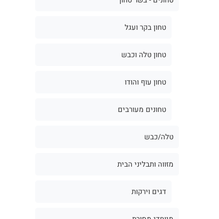
טחון בקר ועגל
טחון טלה וכבש
טחון עוף והודו
טחונים מעורבים
טלה/כבש
מזווה ותבליני הבית
דגים וירקות
מיוחדי מסורת