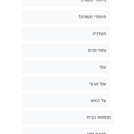
מיוחדי מסורת1
מעדניה
נתחי פנים
עוף
עוף טבעי
על האש
תוספות הבית
מטבח יפני