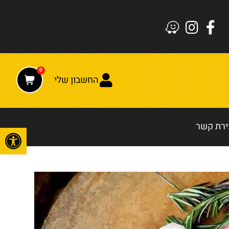
0
החשבון שלי
ירת קשר
פתח