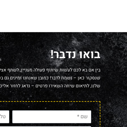
בואו נדבר!
בין אם בא לכם לעשות שיתוף פעולה מעניין, לשתף אצל
שנסקור כאן – נשמח לדבר! כמובן שאנחנו זמינים גם בכל
שלנו, לתיאום שיחה השאירו פרטים – נדאג לחזור אליכם