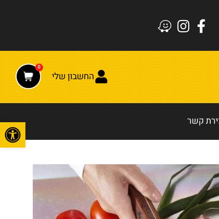
0
החשבון שלי
ירת קשר
פתח