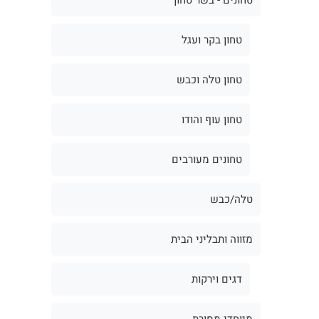
טחון בקר ועגל
טחון טלה וכבש
טחון עוף והודו
טחונים מעורבים
טלה/כבש
מזווה ותבליני הבית
דגים וירקות
מיוחדי מסורת