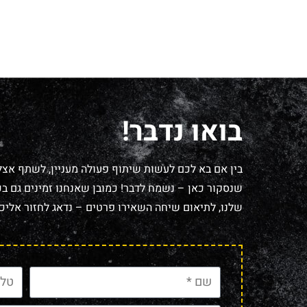
בואו נדבר!
בין אם בא לכם לעשות שיתוף פעולה מעניין, לשתף אצל
שנסקור כאן – נשמח לדבר! כמובן שאנחנו זמינים גם בכל
שלנו, לתיאום שיחה השאירו פרטים – נדאג לחזור אליכם