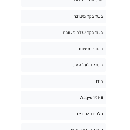
בשר בקר משובח
בשר בקר עגלה משובח
בשר למעשנת
בשרים לעל האש
הודו
וואגיו Wagyu
חלקים אחוריים
טחונים - בשר טחון