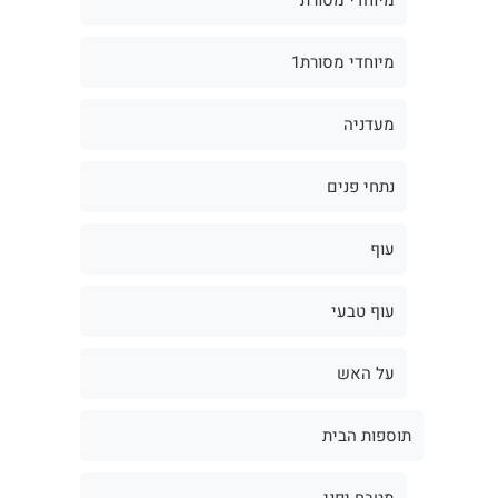
מיוחדי מסורת1
מעדניה
נתחי פנים
עוף
עוף טבעי
על האש
תוספות הבית
מטבח יפני