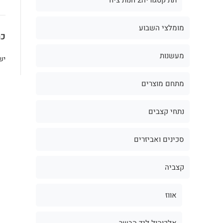
מומלצי השבוע
כת
מעשנות
יש
מתחם מוצרים
נתחי קצבים
סכינים ואביזרים
קצביה
אווז
אלכוהול ליד הבשר