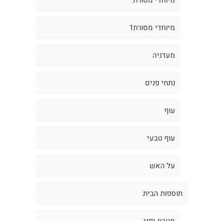
מיוחדי מסורת1
מעדניה
נתחי פנים
עוף
עוף טבעי
על האש
תוספות הבית
מטבח יפני