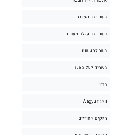
בשר בקר משובח
בשר בקר עגלה משובח
בשר למעשנת
בשרים לעל האש
הודו
וואגיו Wagyu
חלקים אחוריים
טחונים - בשר טחון