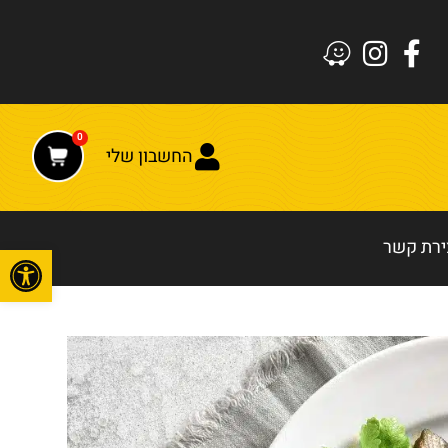
0
החשבון שלי
ירת קשר
פתח