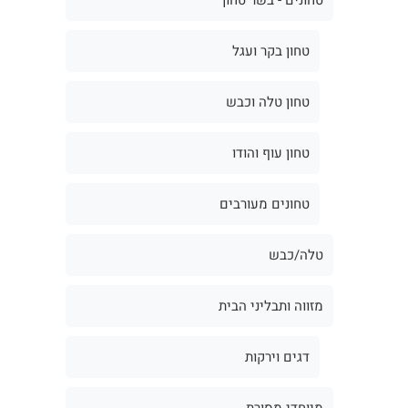
טחון בקר ועגל
טחון טלה וכבש
טחון עוף והודו
טחונים מעורבים
טלה/כבש
מזווה ותבליני הבית
דגים וירקות
מיוחדי מסורת