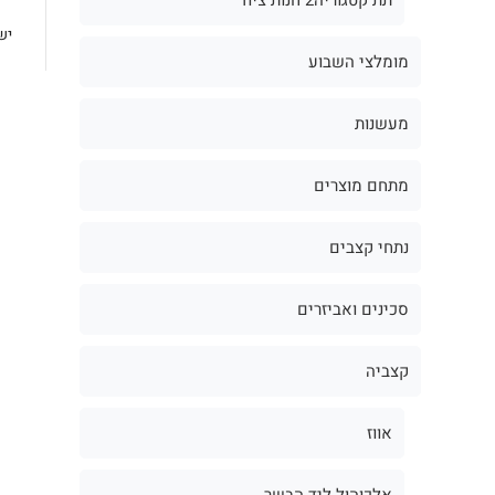
יש
מומלצי השבוע
מעשנות
מתחם מוצרים
נתחי קצבים
סכינים ואביזרים
קצביה
אווז
אלכוהול ליד הבשר