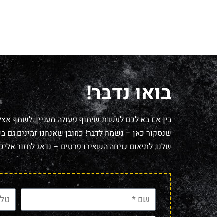
בואו נדבר!
בין אם בא לכם לעשות שיתוף פעולה מעניין, לשתף אצל
שנסקור כאן – נשמח לדבר! כמובן שאנחנו זמינים גם בכל
שלנו, לתיאום שיחה השאירו פרטים – נדאג לחזור אליכם