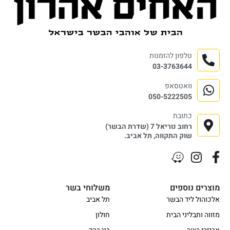
טלפון להזמנות
03-3763644
וואטסאפ
050-5222505
כתובת
רחוב נוריאל 7 (שדרת הבשר)
שוק התקווה, תל אביב.
מוצרים נוספים
משלוחי בשר
אלכוהול ליד הבשר
תל אביב
מזווה ותבליני הבית
חולון