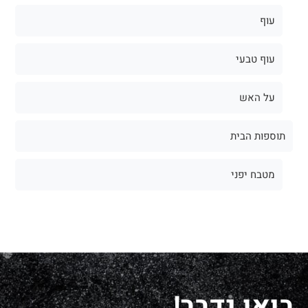
עוף
עוף טבעי
על האש
תוספות הבית
מטבח יפני
בואו נדבר!