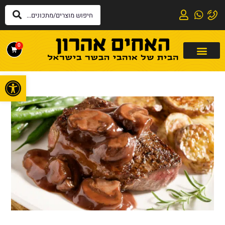
0
פתח