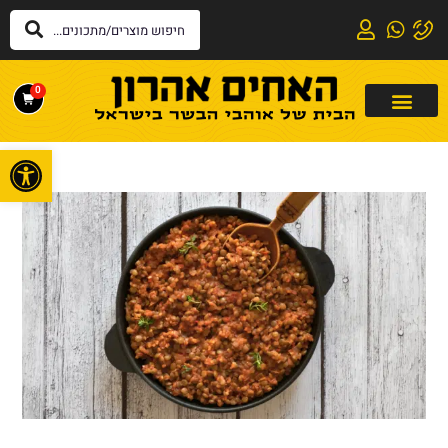
0
פתח