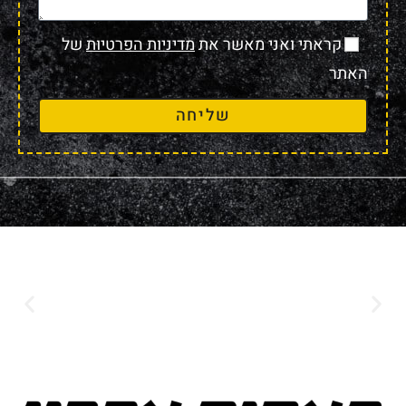
קראתי ואני מאשר את
מדיניות הפרטיות
של
האתר
שליחה