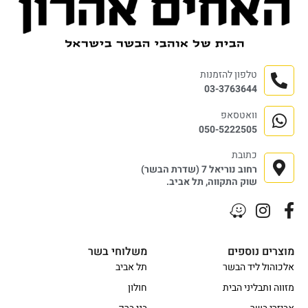
טלפון להזמנות
03-3763644
וואטסאפ
050-5222505
כתובת
רחוב נוריאל 7 (שדרת הבשר)
שוק התקווה, תל אביב.
מוצרים נוספים
משלוחי בשר
אלכוהול ליד הבשר
תל אביב
מזווה ותבליני הבית
חולון