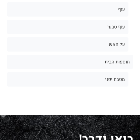
עוף
עוף טבעי
על האש
תוספות הבית
מטבח יפני
בואו נדבר!