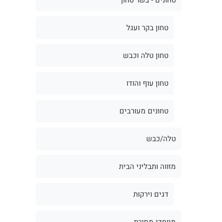
טחון בקר ועגל
טחון טלה וכבש
טחון עוף והודו
טחונים מעורבים
טלה/כבש
מזווה ותבליני הבית
דגים וירקות
מיוחדי מסורת