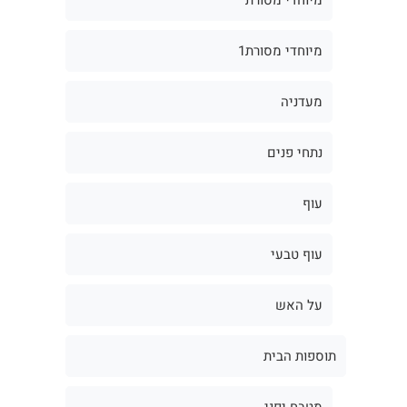
מיוחדי מסורת1
מעדניה
נתחי פנים
עוף
עוף טבעי
על האש
תוספות הבית
מטבח יפני