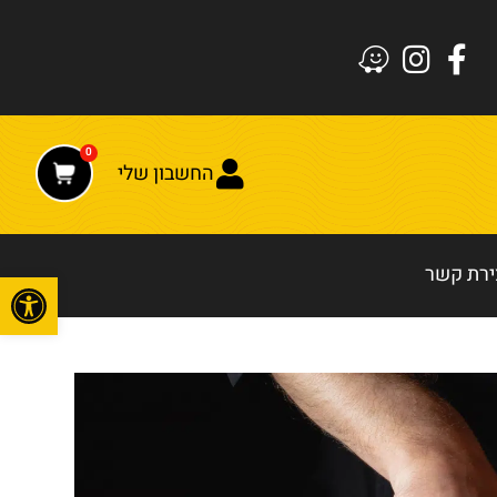
0
החשבון שלי
ירת קשר
פתח