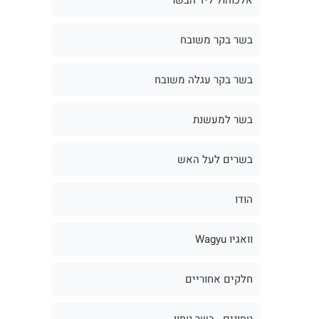
בשר בקר משובח
בשר בקר עגלה משובח
בשר למעשנת
בשרים לעל האש
הודו
וואגיו Wagyu
חלקים אחוריים
טחונים - בשר טחון