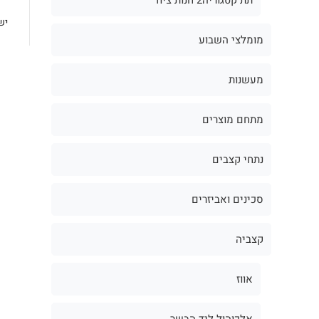
יש
מומלצי השבוע
מעשנות
מתחם מוצרים
נתחי קצבים
סכינים ואביזרים
קצביה
אווז
אלכוהול ליד הבשר