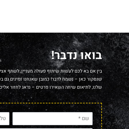
בואו נדבר!
בין אם בא לכם לעשות שיתוף פעולה מעניין, לשתף אצל
שנסקור כאן – נשמח לדבר! כמובן שאנחנו זמינים גם בכל
שלנו, לתיאום שיחה השאירו פרטים – נדאג לחזור אליכם