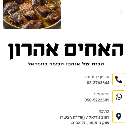
טלפון להזמנות
03-3763644
וואטסאפ
050-5222505
כתובת
רחוב נוריאל 7 (שדרת הבשר)
שוק התקווה, תל אביב.