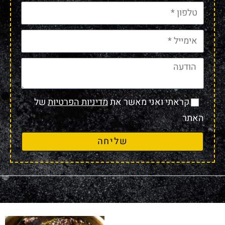
קראתי ואני מאשר את
מדיניות הפרטיות
של
האתר
שליחה