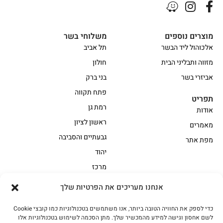
מוצרים נוספים
משלוחי בשר
אלכוהול ליד הבשר
תל אביב
מזווה ותבליני הבית
חולון
אביזרי בשר
בני ברק
פתח תקווה
תפריט
רמת גן
אודות
ראשון לציון
מאמרים
גבעתיים והסביבה
מפת אתר
יהוד
מרכז
אנחנו מעריכים את הפרטיות שלך
הקצביה
כדי לספק את החוויה הטובה ביותר, אנו משתמשים בטכנולוגיות כמו קובצי Cookie
אווז
בשר בקר משובח
לשם אחסון וגישה למידע מהמכשיר שלך. מתן הסכמה לשימוש בטכנולוגיות אלו