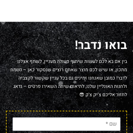
בואו נדבר!
בין אם בא לכם לעשות שיתוף פעולה מעניין, לשתף אצלנו
מתכון, או שיש לכם מוצר שאתם רוצים שנסקור כאן – נשמח
לדבר! כמובן שאנחנו זמינים גם בכל עניין שקשור לקצביה
ולחנות האונליין שלנו, לתיאום שיחה השאירו פרטים – נדאג
לחזור אליכם צ'יק צ'ק 😎