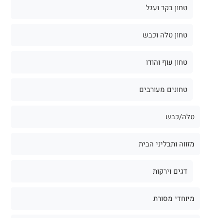
טחון בקר ועגל
טחון טלה וכבש
טחון עוף והודו
טחונים מעורבים
טלה/כבש
מזווה ותבליני הבית
דגים וירקות
מיוחדי מסורת