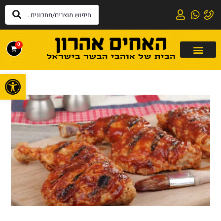
0
פתח