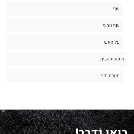
עוף
עוף טבעי
על האש
תוספות הבית
מטבח יפני
בואו נדבר!