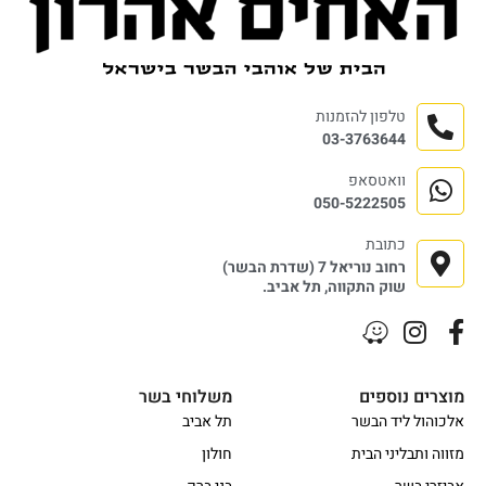
טלפון להזמנות
03-3763644
וואטסאפ
050-5222505
כתובת
רחוב נוריאל 7 (שדרת הבשר)
שוק התקווה, תל אביב.
מוצרים נוספים
משלוחי בשר
אלכוהול ליד הבשר
תל אביב
מזווה ותבליני הבית
חולון