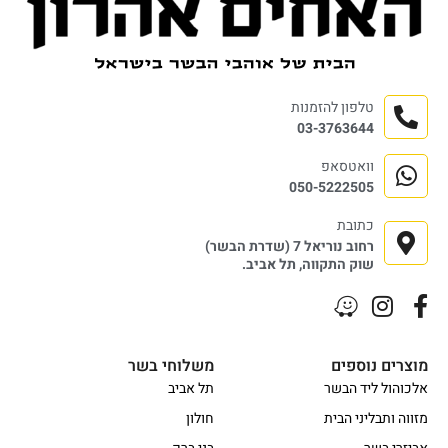
טלפון להזמנות
03-3763644
וואטסאפ
050-5222505
כתובת
רחוב נוריאל 7 (שדרת הבשר)
שוק התקווה, תל אביב.
מוצרים נוספים
משלוחי בשר
אלכוהול ליד הבשר
תל אביב
מזווה ותבליני הבית
חולון