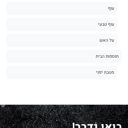
עוף
עוף טבעי
על האש
תוספות הבית
מטבח יפני
בואו נדבר!