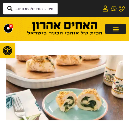
0
פתח