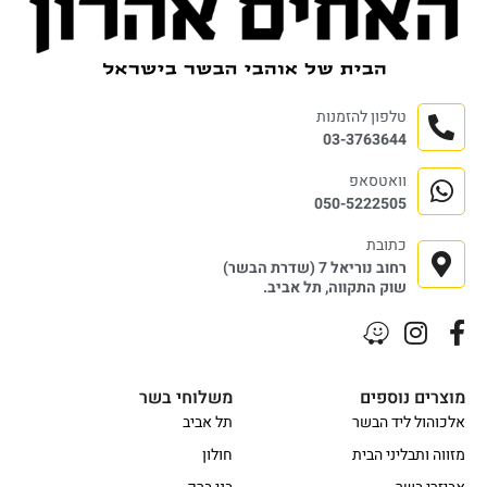
טלפון להזמנות
03-3763644
וואטסאפ
050-5222505
כתובת
רחוב נוריאל 7 (שדרת הבשר)
שוק התקווה, תל אביב.
מוצרים נוספים
משלוחי בשר
אלכוהול ליד הבשר
תל אביב
מזווה ותבליני הבית
חולון