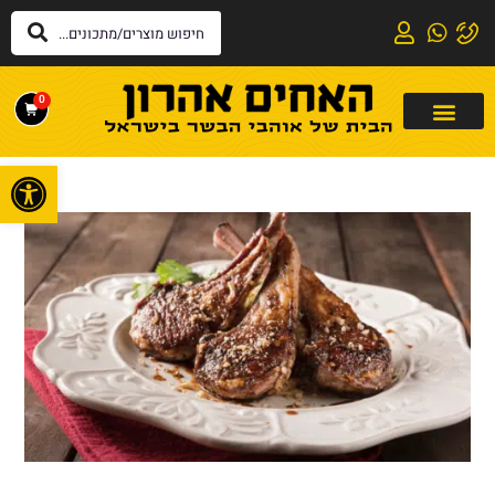
0
פתח