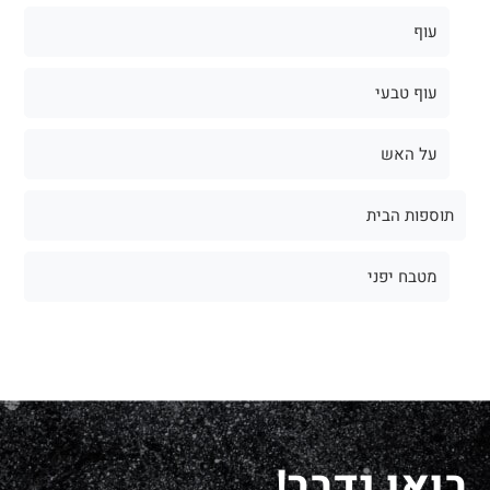
עוף
עוף טבעי
על האש
תוספות הבית
מטבח יפני
בואו נדבר!