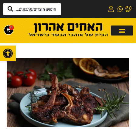
0
פתח