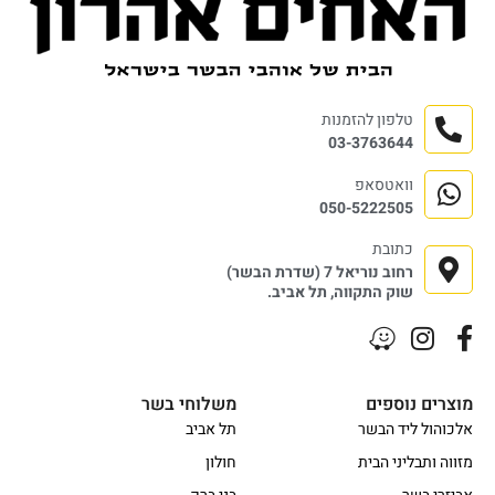
טלפון להזמנות
03-3763644
וואטסאפ
050-5222505
כתובת
רחוב נוריאל 7 (שדרת הבשר)
שוק התקווה, תל אביב.
מוצרים נוספים
משלוחי בשר
אלכוהול ליד הבשר
תל אביב
מזווה ותבליני הבית
חולון