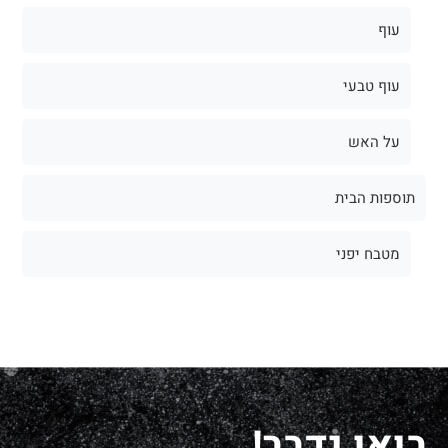
עוף
עוף טבעי
על האש
תוספות הבית
מטבח יפני
בואו נדבר!