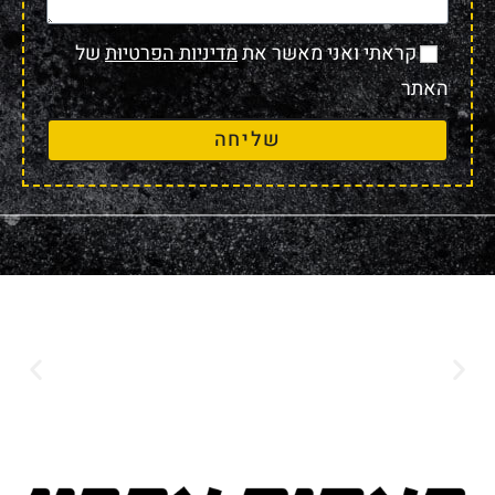
קראתי ואני מאשר את
מדיניות הפרטיות
של
האתר
שליחה