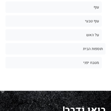
עוף
עוף טבעי
על האש
תוספות הבית
מטבח יפני
בואו נדבר!