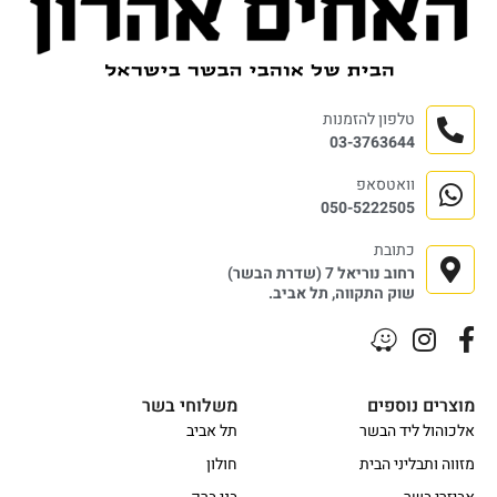
טלפון להזמנות
03-3763644
וואטסאפ
050-5222505
כתובת
רחוב נוריאל 7 (שדרת הבשר)
שוק התקווה, תל אביב.
מוצרים נוספים
משלוחי בשר
אלכוהול ליד הבשר
תל אביב
מזווה ותבליני הבית
חולון