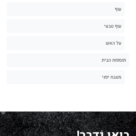
עוף
עוף טבעי
על האש
תוספות הבית
מטבח יפני
בואו נדבר!