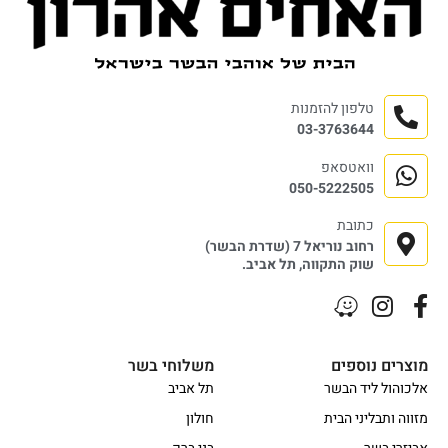
טלפון להזמנות
03-3763644
וואטסאפ
050-5222505
כתובת
רחוב נוריאל 7 (שדרת הבשר)
שוק התקווה, תל אביב.
מוצרים נוספים
משלוחי בשר
אלכוהול ליד הבשר
תל אביב
מזווה ותבליני הבית
חולון