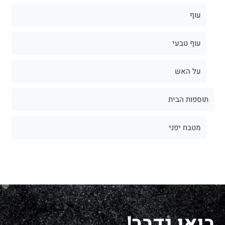
עוף
עוף טבעי
על האש
תוספות הבית
מטבח יפני
בואו נדבר!