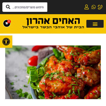
0
פתח