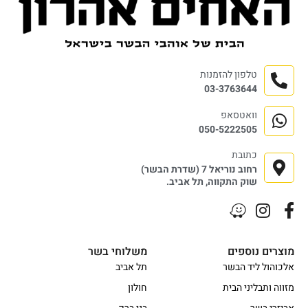
טלפון להזמנות
03-3763644
וואטסאפ
050-5222505
כתובת
רחוב נוריאל 7 (שדרת הבשר)
שוק התקווה, תל אביב.
מוצרים נוספים
משלוחי בשר
אלכוהול ליד הבשר
תל אביב
מזווה ותבליני הבית
חולון