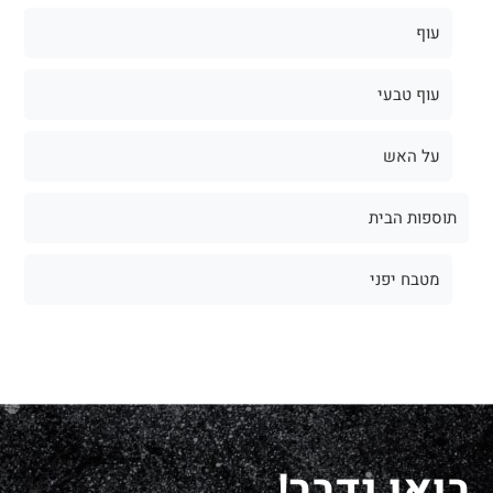
עוף
עוף טבעי
על האש
תוספות הבית
מטבח יפני
בואו נדבר!