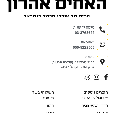
טלפון להזמנות
03-3763644
וואטסאפ
050-5222505
כתובת
רחוב נוריאל 7 (שדרת הבשר)
שוק התקווה, תל אביב.
מוצרים נוספים
משלוחי בשר
אלכוהול ליד הבשר
תל אביב
מזווה ותבליני הבית
חולון