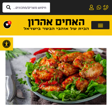
0
פתח