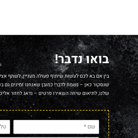
בואו נדבר!
בין אם בא לכם לעשות שיתוף פעולה מעניין, לשתף אצל
שנסקור כאן – נשמח לדבר! כמובן שאנחנו זמינים גם בכל
שלנו, לתיאום שיחה השאירו פרטים – נדאג לחזור אליכם