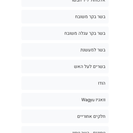
בשר בקר משובח
בשר בקר עגלה משובח
בשר למעשנת
בשרים לעל האש
הודו
וואגיו Wagyu
חלקים אחוריים
טחונים - בשר טחון