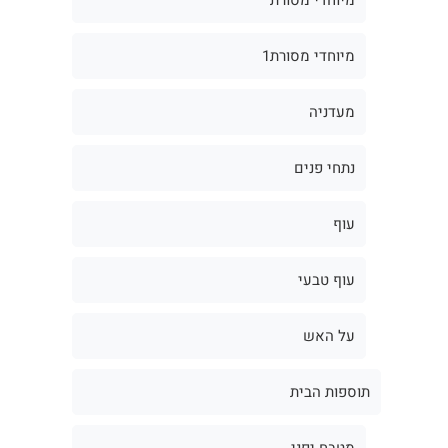
מיוחדי מסורת1
מעדניה
נתחי פנים
עוף
עוף טבעי
על האש
תוספות הבית
מטבח יפני