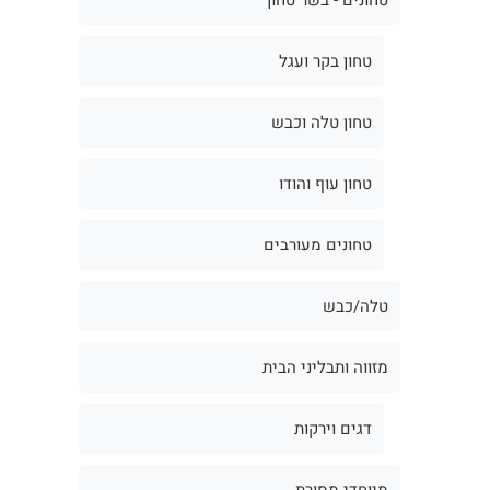
טחון בקר ועגל
טחון טלה וכבש
טחון עוף והודו
טחונים מעורבים
טלה/כבש
מזווה ותבליני הבית
דגים וירקות
מיוחדי מסורת