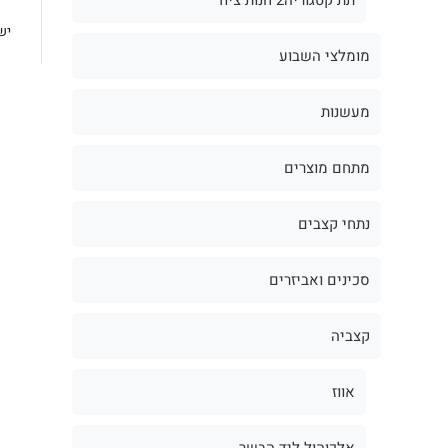
יש
מומלצי השבוע
מעשנות
מתחם מוצרים
נתחי קצבים
סכינים ואביזרים
קצביה
אווז
אלכוהול ליד הבשר