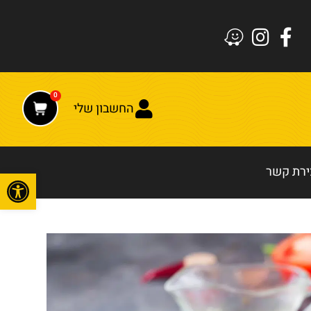
0
החשבון שלי
ירת קשר
פתח