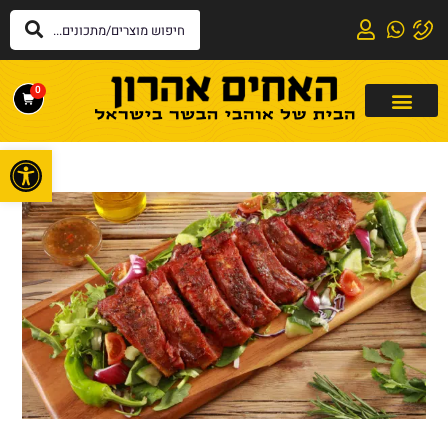
0
פתח