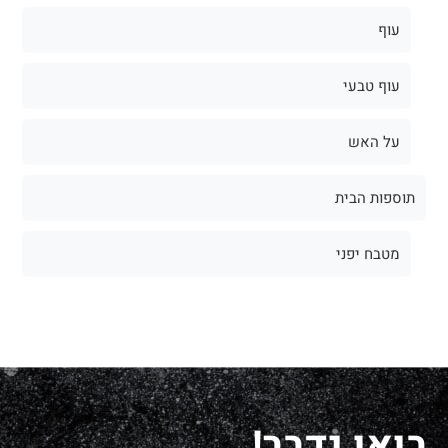
עוף
עוף טבעי
על האש
תוספות הבית
מטבח יפני
בואו נדבר!