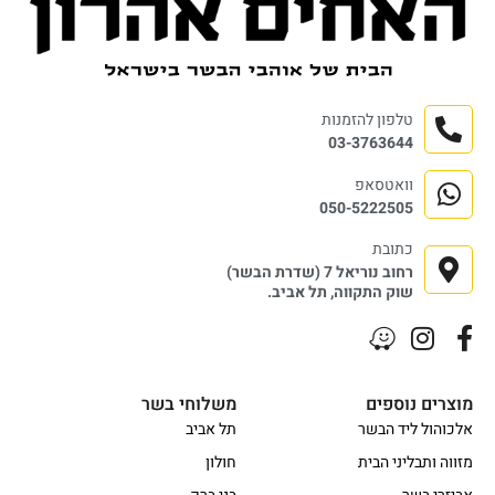
טלפון להזמנות
03-3763644
וואטסאפ
050-5222505
כתובת
רחוב נוריאל 7 (שדרת הבשר)
שוק התקווה, תל אביב.
מוצרים נוספים
משלוחי בשר
אלכוהול ליד הבשר
תל אביב
מזווה ותבליני הבית
חולון