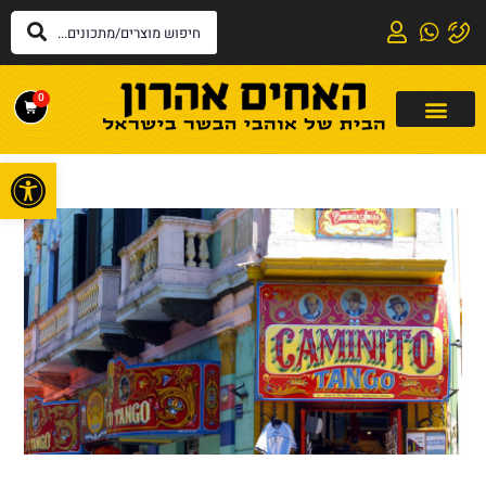
0
פתח