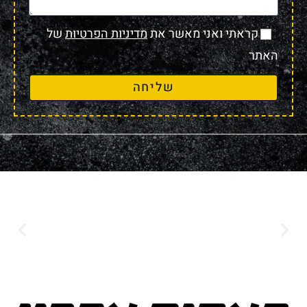
קראתי ואני מאשר את
מדיניות הפרטיות
של
האתר
שליחה