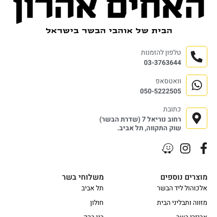
טלפון להזמנות
03-3763644
וואטסאפ
050-5222505
כתובת
רחוב נוריאל 7 (שדרת הבשר)
שוק התקווה, תל אביב.
מוצרים נוספים
משלוחי בשר
אלכוהול ליד הבשר
תל אביב
מזווה ותבליני הבית
חולון