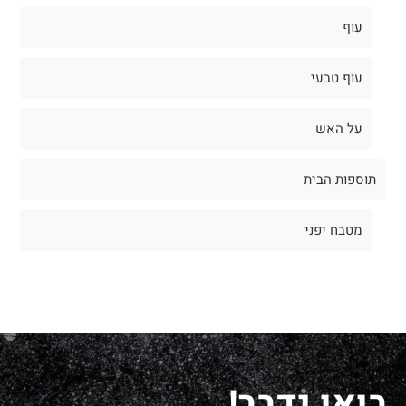
עוף
עוף טבעי
על האש
תוספות הבית
מטבח יפני
בואו נדבר!