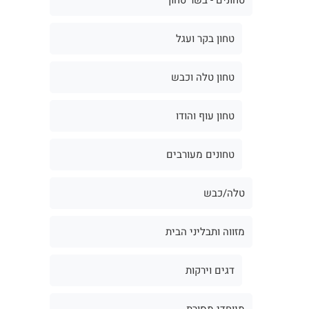
טחון בקר ועגל
טחון טלה וכבש
טחון עוף והודו
טחונים מעורבים
טלה/כבש
מזווה ותבליני הבית
דגים וירקות
מיוחדי מסורת