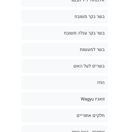
בשר בקר משובח
בשר בקר עגלה משובח
בשר למעשנת
בשרים לעל האש
הודו
וואגיו Wagyu
חלקים אחוריים
טחונים - בשר טחון