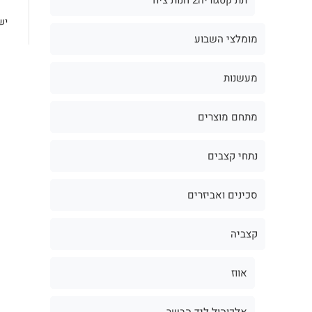
יש
מומלצי השבוע
מעשנות
מתחם מוצרים
נתחי קצבים
סכינים ואביזרים
קצביה
אווז
אלכוהול ליד הבשר