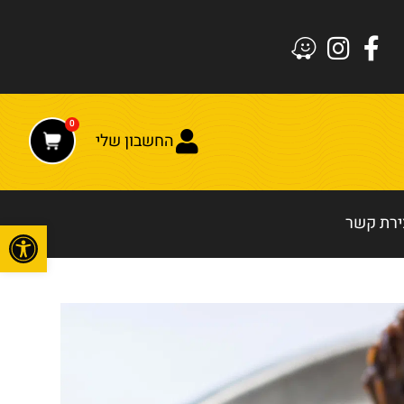
0
החשבון שלי
ירת קשר
פתח