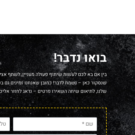
בואו נדבר!
בין אם בא לכם לעשות שיתוף פעולה מעניין, לשתף אצל
שנסקור כאן – נשמח לדבר! כמובן שאנחנו זמינים גם בכל
שלנו, לתיאום שיחה השאירו פרטים – נדאג לחזור אליכם