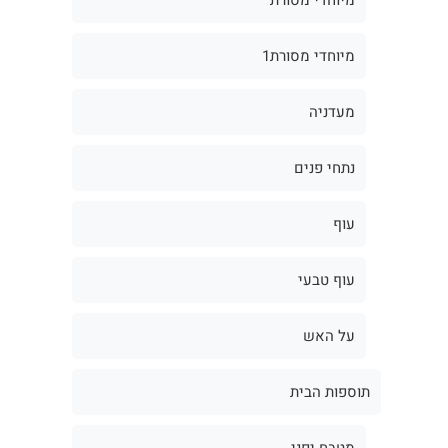
מיוחדי מסורת1
מעדניה
נתחי פנים
עוף
עוף טבעי
על האש
תוספות הבית
מטבח יפני