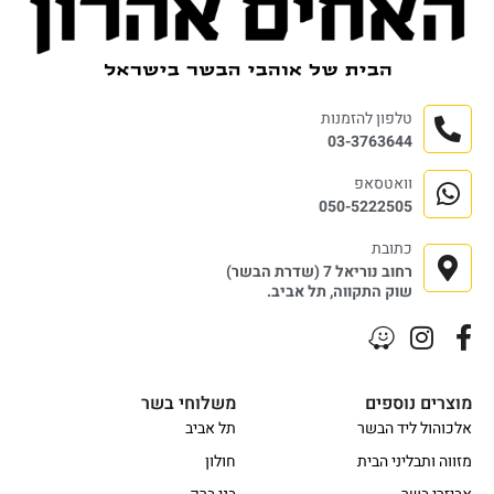
טלפון להזמנות
03-3763644
וואטסאפ
050-5222505
כתובת
רחוב נוריאל 7 (שדרת הבשר)
שוק התקווה, תל אביב.
מוצרים נוספים
משלוחי בשר
אלכוהול ליד הבשר
תל אביב
מזווה ותבליני הבית
חולון