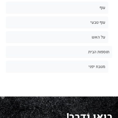
עוף
עוף טבעי
על האש
תוספות הבית
מטבח יפני
בואו נדבר!