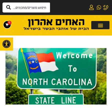
0
פתח