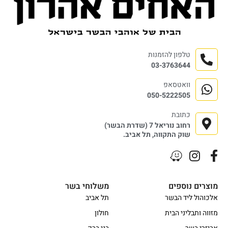
טלפון להזמנות
03-3763644
וואטסאפ
050-5222505
כתובת
רחוב נוריאל 7 (שדרת הבשר)
שוק התקווה, תל אביב.
מוצרים נוספים
משלוחי בשר
אלכוהול ליד הבשר
תל אביב
מזווה ותבליני הבית
חולון