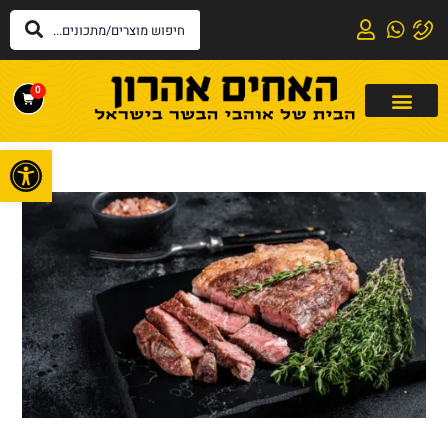
0
פתח