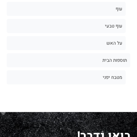
עוף
עוף טבעי
על האש
תוספות הבית
מטבח יפני
בואו נדבר!