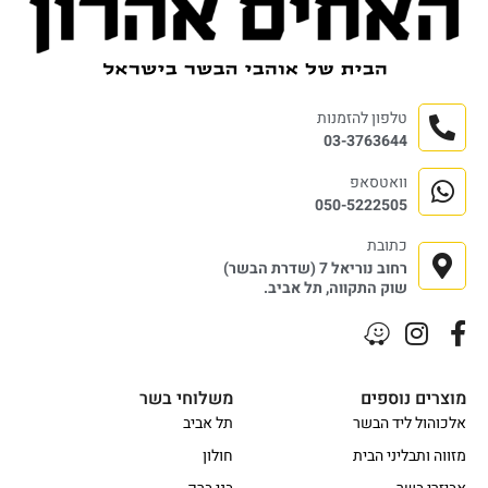
טלפון להזמנות
03-3763644
וואטסאפ
050-5222505
כתובת
רחוב נוריאל 7 (שדרת הבשר)
שוק התקווה, תל אביב.
מוצרים נוספים
משלוחי בשר
אלכוהול ליד הבשר
תל אביב
מזווה ותבליני הבית
חולון