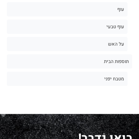
עוף
עוף טבעי
על האש
תוספות הבית
מטבח יפני
בואו נדבר!