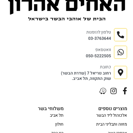
טלפון להזמנות
03-3763644
וואטסאפ
050-5222505
כתובת
רחוב נוריאל 7 (שדרת הבשר)
שוק התקווה, תל אביב.
מוצרים נוספים
משלוחי בשר
אלכוהול ליד הבשר
תל אביב
מזווה ותבליני הבית
חולון