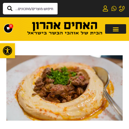
0
פתח