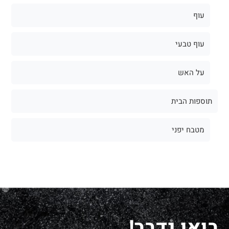
עוף
עוף טבעי
על האש
תוספות הבית
מטבח יפני
בואו נדבר!