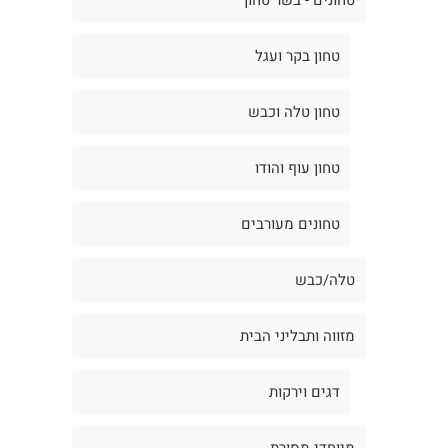
טחון בקר ועגל
טחון טלה וכבש
טחון עוף והודו
טחונים מעורבים
טלה/כבש
מזווה ותבליני הבית
דגים וירקות
מיוחדי מסורת