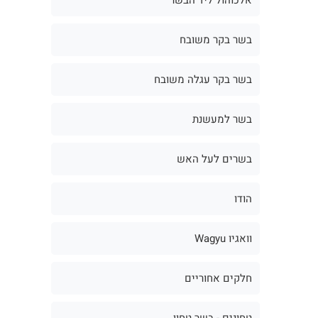
בשר בקר משובח
בשר בקר עגלה משובח
בשר למעשנת
בשרים לעל האש
הודו
וואגיו Wagyu
חלקים אחוריים
טחונים - בשר טחון