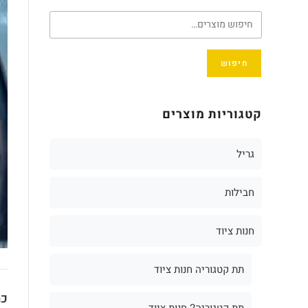
חיפוש
קטגוריות מוצרים
גריל
חבילות
חנות ציוד
תת קטגוריה חנות ציוד
כת
תת קטגוריה2 חנות ציוד