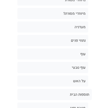
מיוחדי מסורת1
מעדניה
נתחי פנים
עוף
עוף טבעי
על האש
תוספות הבית
מטבח יפני