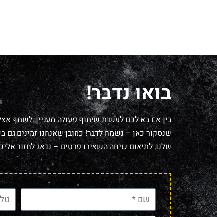
בואו נדבר!
בין אם בא לכם לעשות שיתוף פעולה מעניין, לשתף אצל
שנסקור כאן – נשמח לדבר! כמובן שאנחנו זמינים גם בכל
שלנו, לתיאום שיחה השאירו פרטים – נדאג לחזור אליכם