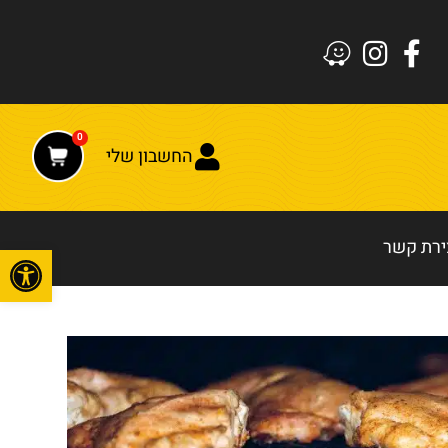
0
החשבון שלי
ירת קשר
פתח