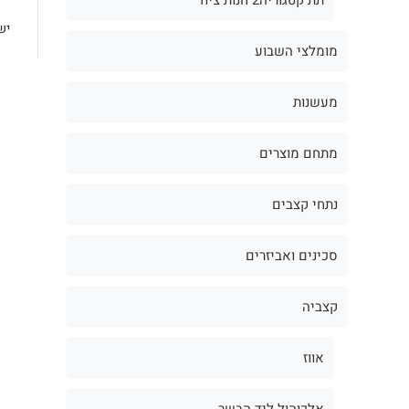
יש
מומלצי השבוע
מעשנות
מתחם מוצרים
נתחי קצבים
סכינים ואביזרים
קצביה
אווז
אלכוהול ליד הבשר