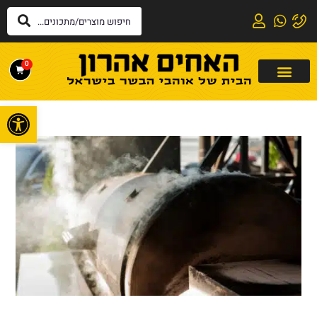
0
פתח