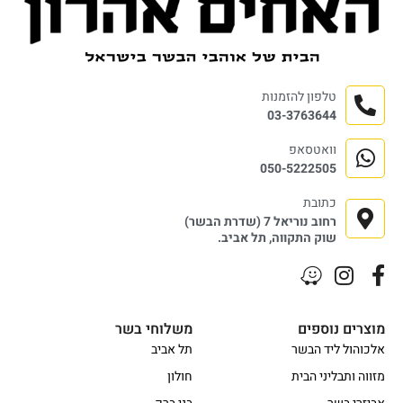
טלפון להזמנות
03-3763644
וואטסאפ
050-5222505
כתובת
רחוב נוריאל 7 (שדרת הבשר)
שוק התקווה, תל אביב.
מוצרים נוספים
משלוחי בשר
אלכוהול ליד הבשר
תל אביב
מזווה ותבליני הבית
חולון