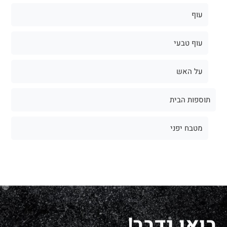
עוף
עוף טבעי
על האש
תוספות הבית
מטבח יפני
בואו נדבר!