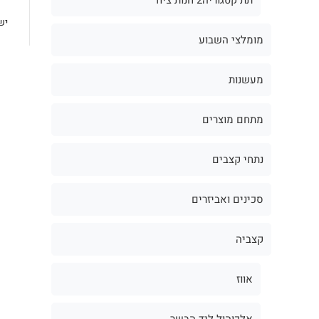
יש
מומלצי השבוע
מעשנות
מתחם מוצרים
נתחי קצבים
סכינים ואביזרים
קצביה
אווז
אלכוהול ליד הבשר