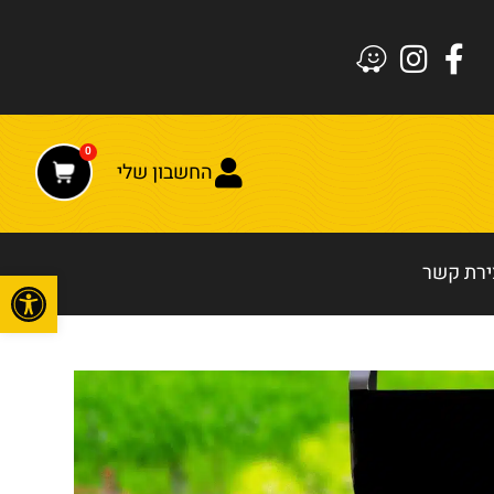
0
החשבון שלי
ירת קשר
פתח