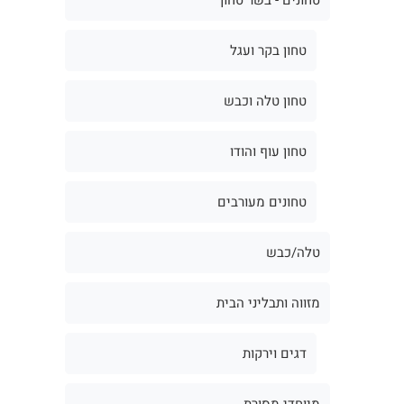
טחון בקר ועגל
טחון טלה וכבש
טחון עוף והודו
טחונים מעורבים
טלה/כבש
מזווה ותבליני הבית
דגים וירקות
מיוחדי מסורת