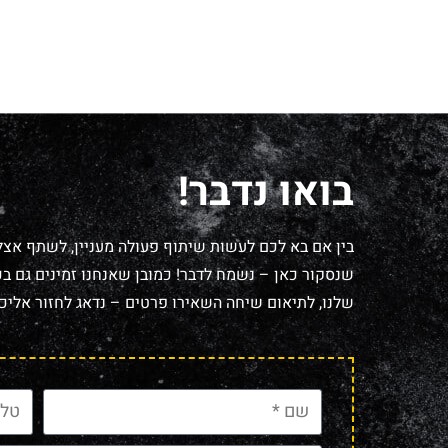
בואו נדבר!
בין אם בא לכם לעשות שיתוף פעולה מעניין, לשתף אצל
שנסקור כאן – נשמח לדבר! כמובן שאנחנו זמינים גם בכל
שלנו, לתיאום שיחה השאירו פרטים – נדאג לחזור אליכם