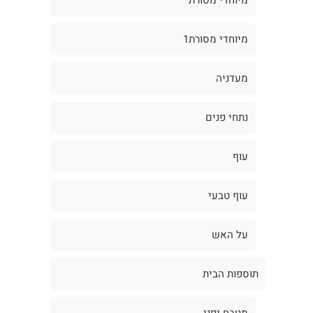
מיוחדי מסורת1
מעדניה
נתחי פנים
עוף
עוף טבעי
על האש
תוספות הבית
מטבח יפני