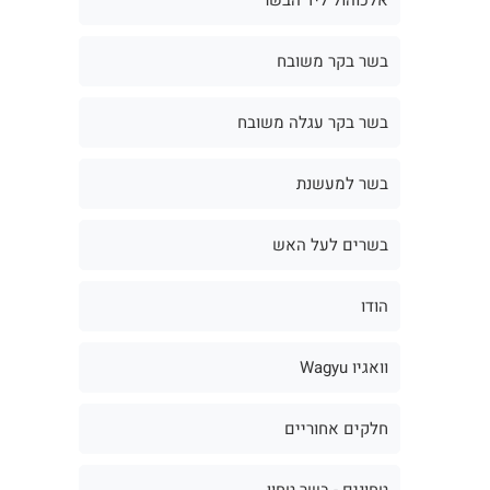
בשר בקר משובח
בשר בקר עגלה משובח
בשר למעשנת
בשרים לעל האש
הודו
וואגיו Wagyu
חלקים אחוריים
טחונים - בשר טחון