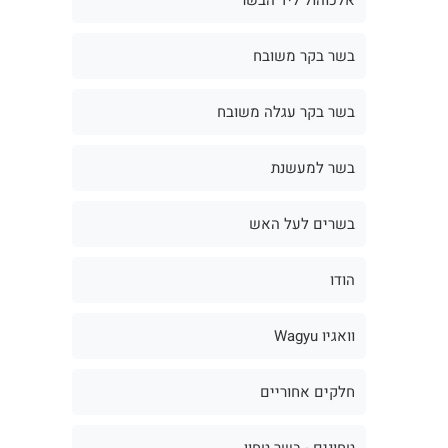
בשר בקר משובח
בשר בקר עגלה משובח
בשר למעשנת
בשרים לעל האש
הודו
וואגיו Wagyu
חלקים אחוריים
טחונים - בשר טחון