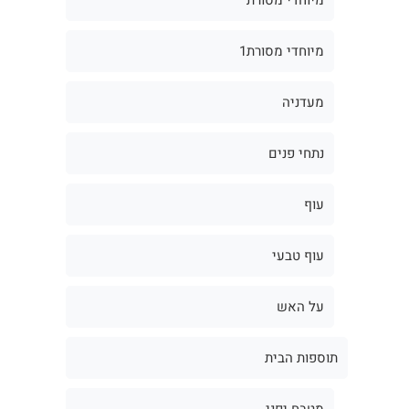
מיוחדי מסורת1
מעדניה
נתחי פנים
עוף
עוף טבעי
על האש
תוספות הבית
מטבח יפני