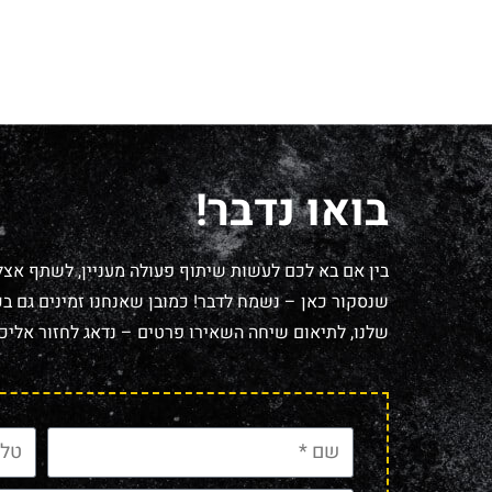
בואו נדבר!
בין אם בא לכם לעשות שיתוף פעולה מעניין, לשתף אצל
שנסקור כאן – נשמח לדבר! כמובן שאנחנו זמינים גם בכל
שלנו, לתיאום שיחה השאירו פרטים – נדאג לחזור אליכם