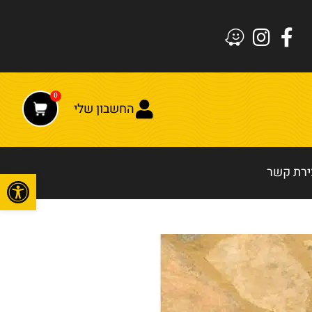
0
החשבון שלי
ירת קשר
פתח