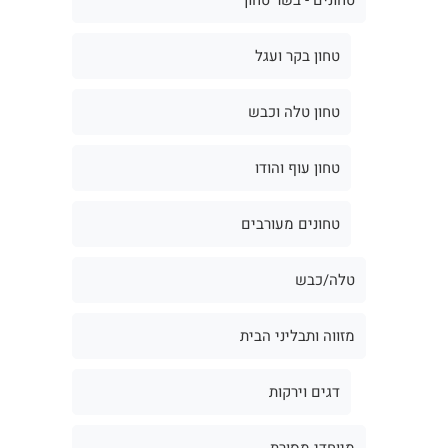
טחון בקר ועגל
טחון טלה וכבש
טחון עוף והודו
טחונים מעורבים
טלה/כבש
מזווה ותבליני הבית
דגים וירקות
מיוחדי מסורת