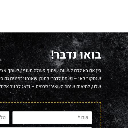
בואו נדבר!
בין אם בא לכם לעשות שיתוף פעולה מעניין, לשתף אצל
שנסקור כאן – נשמח לדבר! כמובן שאנחנו זמינים גם בכל
שלנו, לתיאום שיחה השאירו פרטים – נדאג לחזור אליכם