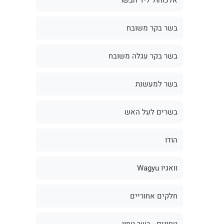
בשר בקר משובח
בשר בקר עגלה משובח
בשר למעשנת
בשרים לעל האש
הודו
וואגיו Wagyu
חלקים אחוריים
טחונים - בשר טחון