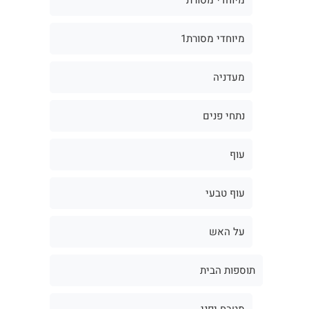
מיוחדי מסורת1
מעדניה
נתחי פנים
עוף
עוף טבעי
על האש
תוספות הבית
מטבח יפני