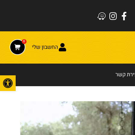
0
החשבון שלי
ירת קשר
פתח