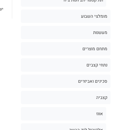
יש
מומלצי השבוע
מעשנות
מתחם מוצרים
נתחי קצבים
סכינים ואביזרים
קצביה
אווז
אלכוהול ליד הבשר