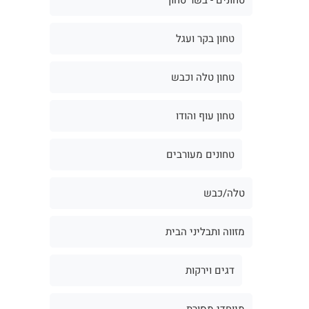
טחון בקר ועגל
טחון טלה וכבש
טחון עוף והודו
טחונים מעורבים
טלה/כבש
מזווה ותבליני הבית
דגים וירקות
מיוחדי מסורת