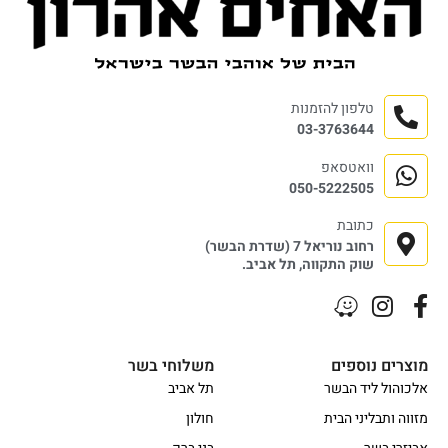
טלפון להזמנות
03-3763644
וואטסאפ
050-5222505
כתובת
רחוב נוריאל 7 (שדרת הבשר)
שוק התקווה, תל אביב.
מוצרים נוספים
משלוחי בשר
אלכוהול ליד הבשר
תל אביב
מזווה ותבליני הבית
חולון