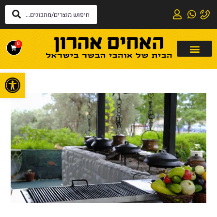
0
פתח