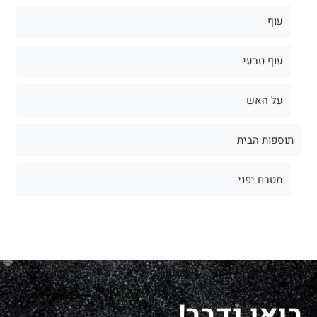
עוף
עוף טבעי
על האש
תוספות הבית
מטבח יפני
בואו נדבר!