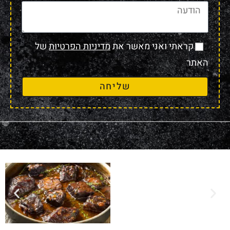
קראתי ואני מאשר את
מדיניות הפרטיות
של
האתר
שליחה