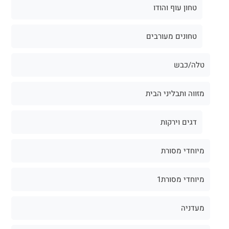
טחון עוף והודו
טחונים מעורבים
טלה/כבש
מזווה ותבליני הבית
דגים וירקות
מיוחדי מסורת
מיוחדי מסורת1
מעדניה