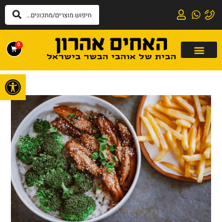
0
פתח