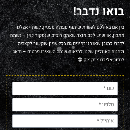
בואו נדבר!
בין אם בא לכם לעשות שיתוף פעולה מעניין, לשתף אצלנו
מתכון, או שיש לכם מוצר שאתם רוצים שנסקור כאן – נשמח
לדבר! כמובן שאנחנו זמינים גם בכל עניין שקשור לקצביה
ולחנות האונליין שלנו, לתיאום שיחה השאירו פרטים – נדאג
לחזור אליכם צ'יק צ'ק 😎