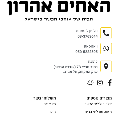
טלפון להזמנות
03-3763644
וואטסאפ
050-5222505
כתובת
רחוב נוריאל 7 (שדרת הבשר)
שוק התקווה, תל אביב.
מוצרים נוספים
משלוחי בשר
אלכוהול ליד הבשר
תל אביב
מזווה ותבליני הבית
חולון