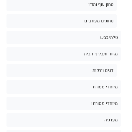
טחון עוף והודו
טחונים מעורבים
טלה/כבש
מזווה ותבליני הבית
דגים וירקות
מיוחדי מסורת
מיוחדי מסורת1
מעדניה