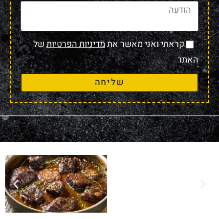
קראתי ואני מאשר את
מדיניות הפרטיות
של
האתר
שליחה