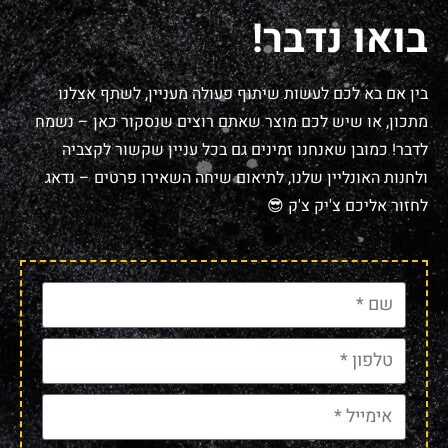
בואו נדבר!
בין אם בא לכם לעשות שיתוף פעולה מעניין, לשתף אצלנו
מתכון, או שיש לכם מוצר שאתם רוצים שנסקור כאן – נשמח
לדבר! כמובן שאנחנו זמינים גם בכל עניין שקשור לקצביה
ולחנות האונליין שלנו, לתיאום שיחה השאירו פרטים – נדאג
לחזור אליכם צ'יק צ'ק 😎