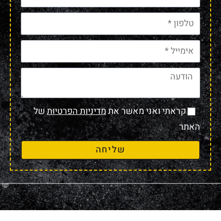
קראתי ואני מאשר את
מדיניות הפרטיות
של
האתר
שליחה