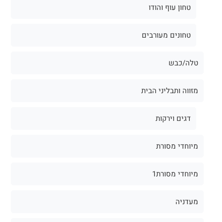
טחון עוף והודו
טחונים מעורבים
טלה/כבש
מזווה ותבליני הבית
דגים וירקות
מיוחדי מסורת
מיוחדי מסורת1
מעדניה