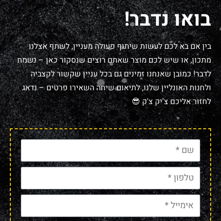
בואו נדבר!
בין אם בא לכם לעשות שיתוף פעולה מעניין, לשתף אצלנו
מתכון, או שיש לכם מוצר שאתם רוצים שנסקור כאן – נשמח
לדבר! כמובן שאנחנו זמינים גם בכל עניין שקשור לקצביה
ולחנות האונליין שלנו, לתיאום שיחה השאירו פרטים – נדאג
לחזור אליכם צ'יק צ'ק 😎