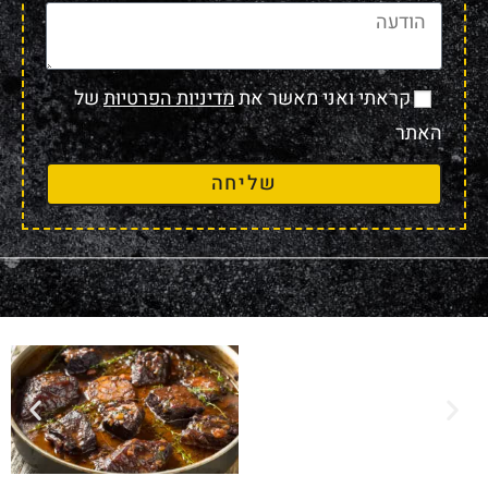
קראתי ואני מאשר את
מדיניות הפרטיות
של
האתר
שליחה