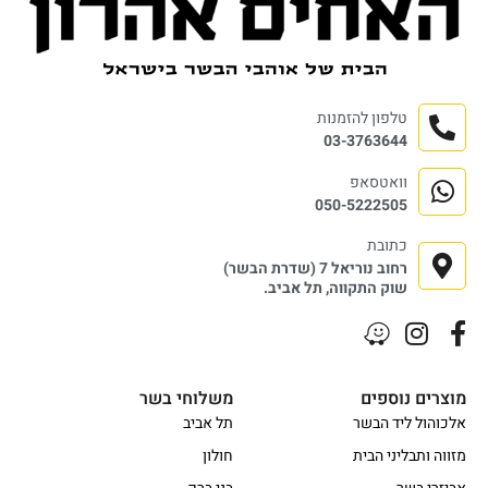
טלפון להזמנות
03-3763644
וואטסאפ
050-5222505
כתובת
רחוב נוריאל 7 (שדרת הבשר)
שוק התקווה, תל אביב.
מוצרים נוספים
משלוחי בשר
אלכוהול ליד הבשר
תל אביב
מזווה ותבליני הבית
חולון