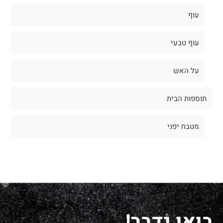
עוף
עוף טבעי
על האש
תוספות הבית
מטבח יפני
בואו נדבר!