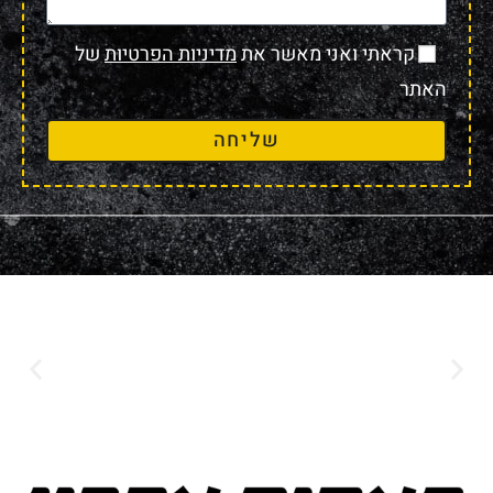
קראתי ואני מאשר את
מדיניות הפרטיות
של
האתר
שליחה